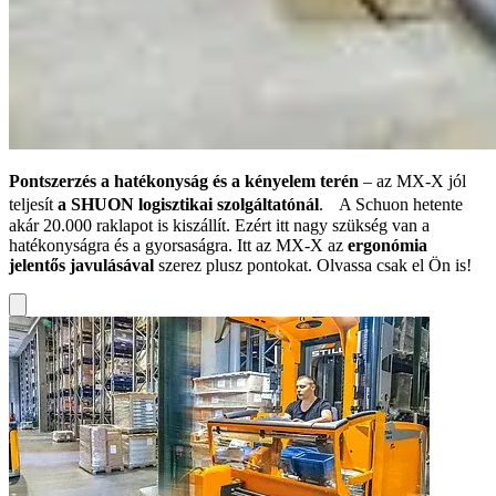
Pontszerzés a hatékonyság és a kényelem terén
– az MX-X jól
teljesít
a SHUON logisztikai szolgáltatónál
. A Schuon hetente
akár 20.000 raklapot is kiszállít. Ezért itt nagy szükség van a
hatékonyságra és a gyorsaságra. Itt az MX-X az
ergonómia
jelentős javulásával
szerez plusz pontokat. Olvassa csak el Ön is!