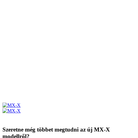
Szeretne még többet megtudni az új MX-X
modellről?