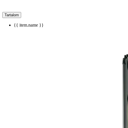
Tartalom
{{ item.name }}