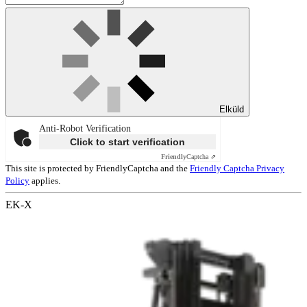
Elküld
Anti-Robot Verification
Click to start verification
Friendly
Captcha ⇗
This site is protected by FriendlyCaptcha and the
Friendly Captcha Privacy
Policy
applies.
EK-X