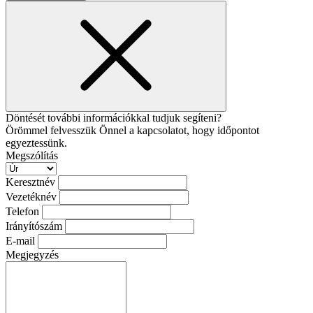
Döntését további információkkal tudjuk segíteni?
Örömmel felvesszük Önnel a kapcsolatot, hogy időpontot
egyeztessünk.
Megszólítás
Keresztnév
Vezetéknév
Telefon
Irányítószám
E-mail
Megjegyzés