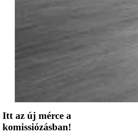
Itt az új mérce a
komissiózásban!