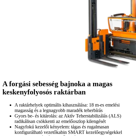
A forgási sebesség bajnoka a magas
keskenyfolyosós raktárban
A raktárhelyek optimális kihasználása: 18 m-es emelési
magasság és a legnagyobb maradék teherbírás
Gyors be- és kitárolás: az Aktív Teherstabilizálás (ALS)
radikálisan csökkenti az emelőoszlop kilengését
Nagyfokú kezelői kényelem: tágas és rugalmasan
konfigurálható vezetőkabin SMART kezelőegységekkel