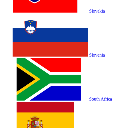
Slovakia
Slovenia
South Africa