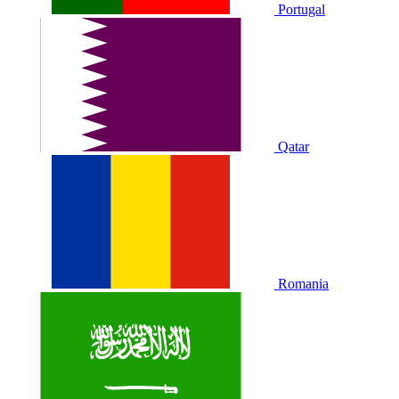
Portugal
Qatar
Romania