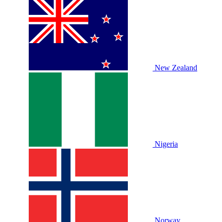
New Zealand
Nigeria
Norway