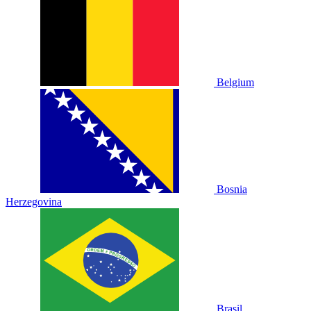
Belgium
Bosnia
Herzegovina
Brasil