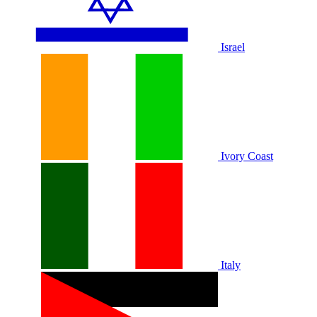
Israel
Ivory Coast
Italy