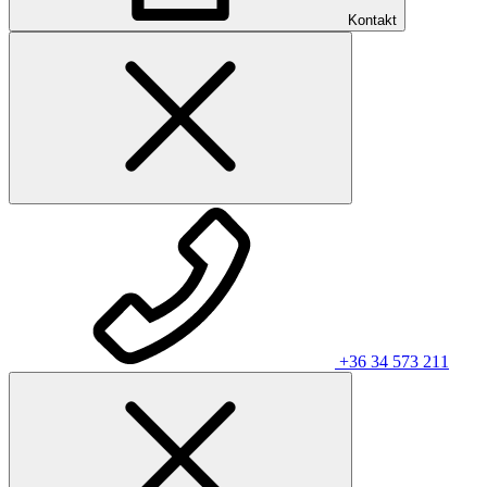
Kontakt
+36 34 573 211