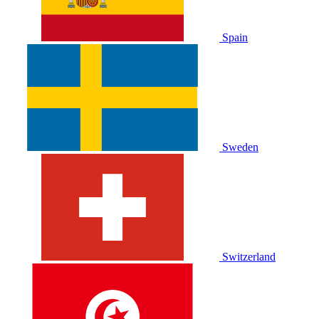
Spain
Sweden
Switzerland