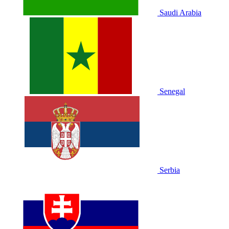
Saudi Arabia
Senegal
Serbia