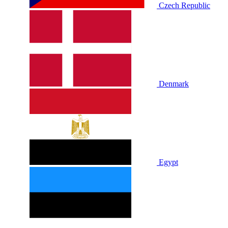
Czech Republic
Denmark
Egypt