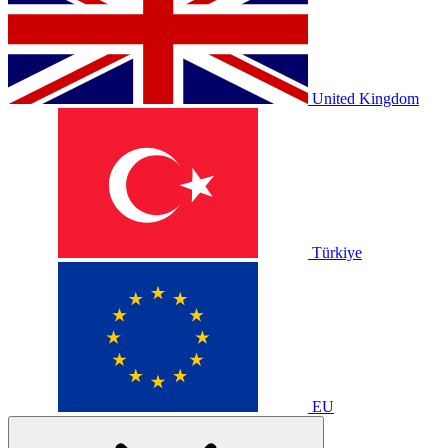
United Kingdom
Türkiye
EU