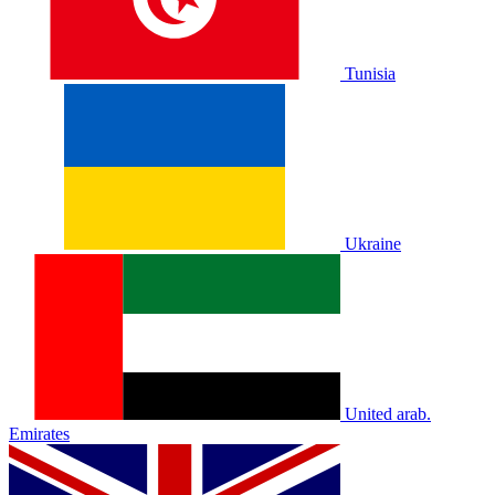
Tunisia
Ukraine
United arab.
Emirates