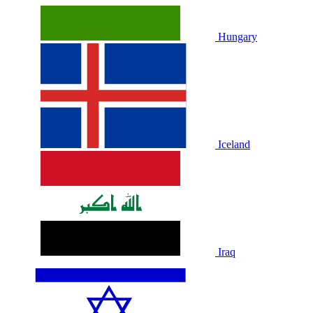
Hungary
Iceland
Iraq