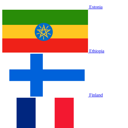
Estonia
Ethiopia
Finland