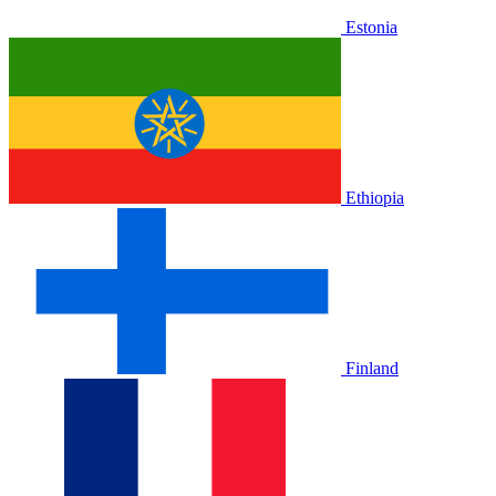
Estonia
Ethiopia
Finland