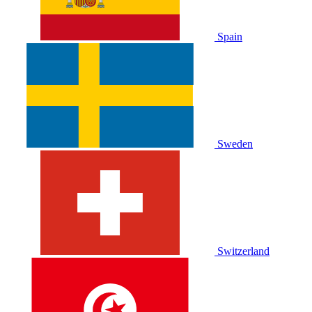
Spain
Sweden
Switzerland