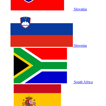
Slovakia
Slovenia
South Africa