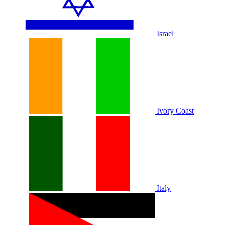
Israel
Ivory Coast
Italy