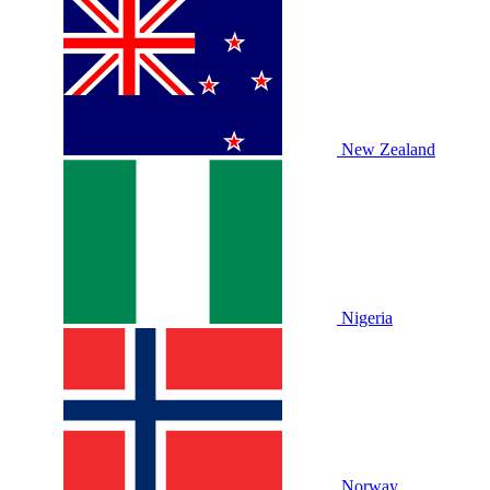
New Zealand
Nigeria
Norway