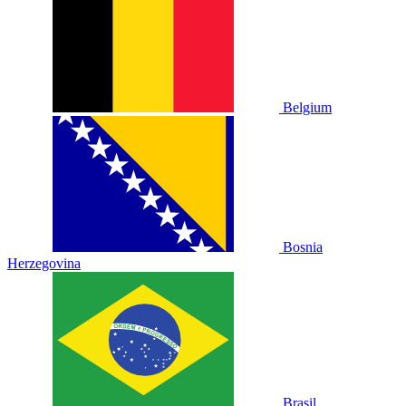
Belgium
Bosnia
Herzegovina
Brasil