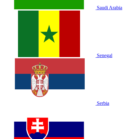
Saudi Arabia
Senegal
Serbia