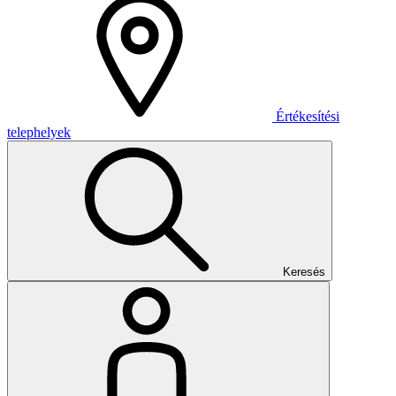
Értékesítési
telephelyek
Keresés