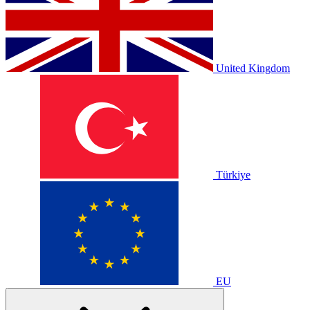
United Kingdom
Türkiye
EU