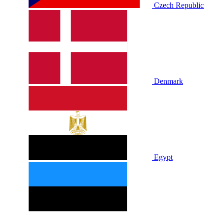
Czech Republic
Denmark
Egypt