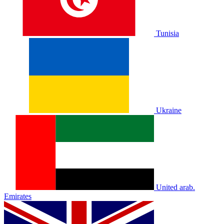
Tunisia
Ukraine
United arab.
Emirates