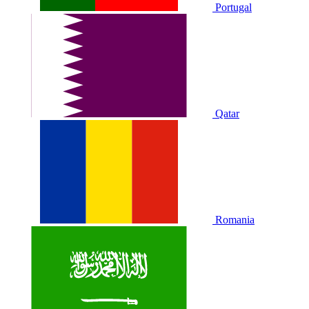
Portugal
Qatar
Romania