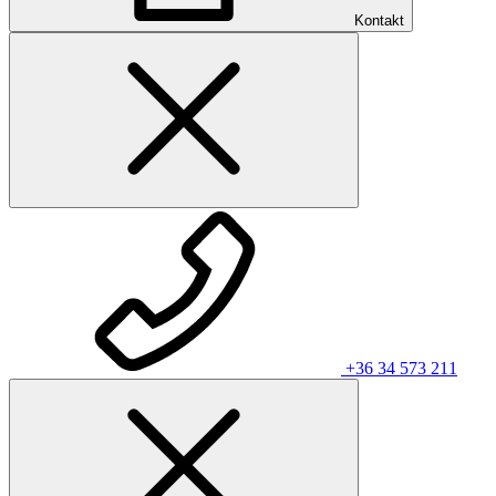
Kontakt
+36 34 573 211