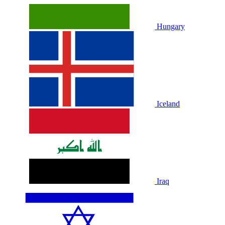
Hungary
Iceland
Iraq