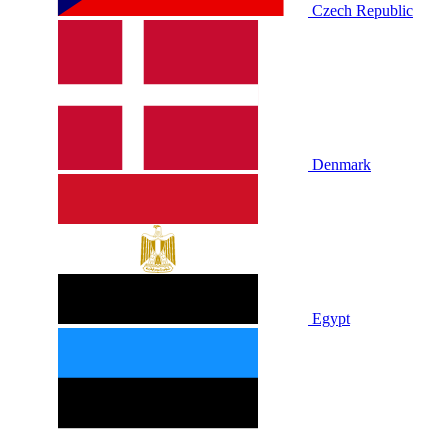
Czech Republic
Denmark
Egypt