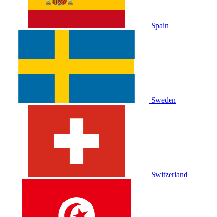
Spain
Sweden
Switzerland