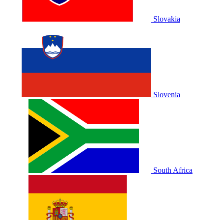
Slovakia
Slovenia
South Africa