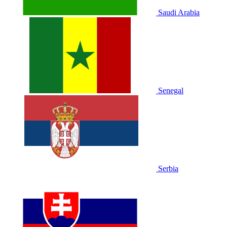
Saudi Arabia
Senegal
Serbia