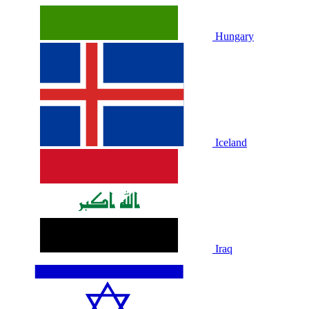
Hungary
Iceland
Iraq