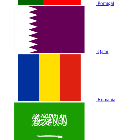
Portugal
Qatar
Romania