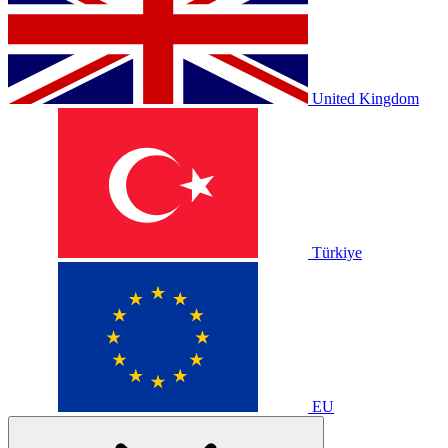
United Kingdom
Türkiye
EU