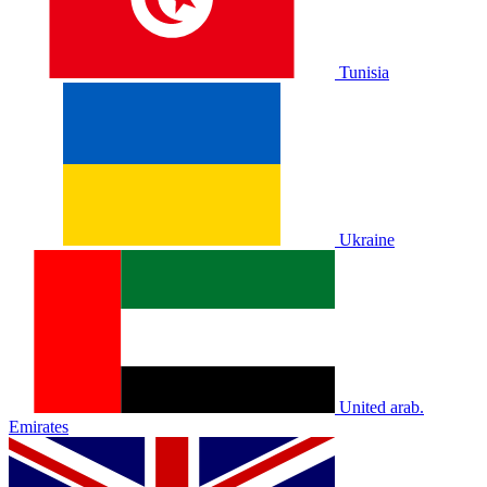
Tunisia
Ukraine
United arab.
Emirates