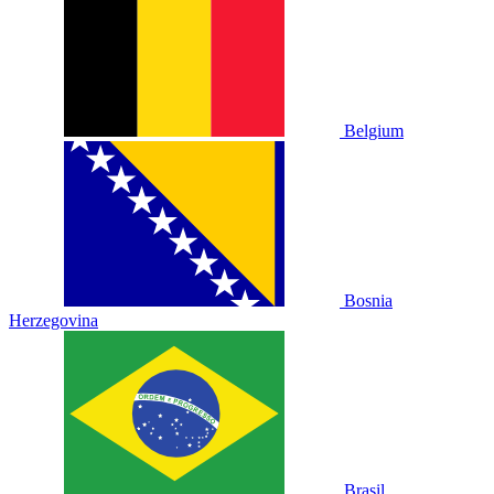
Belgium
Bosnia
Herzegovina
Brasil