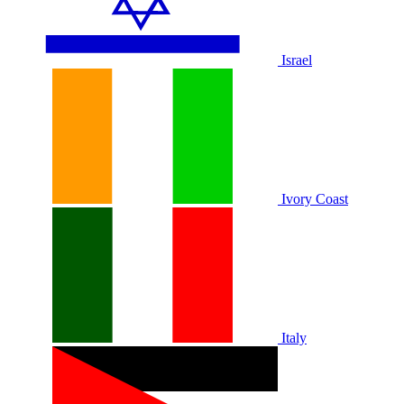
Israel
Ivory Coast
Italy