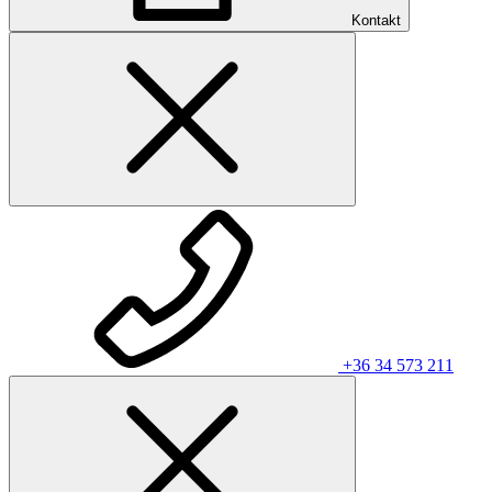
Kontakt
+36 34 573 211