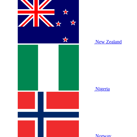
New Zealand
Nigeria
Norway