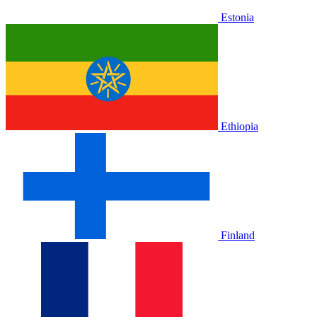
Estonia
Ethiopia
Finland