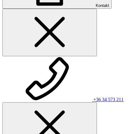
Kontakt
+36 34 573 211