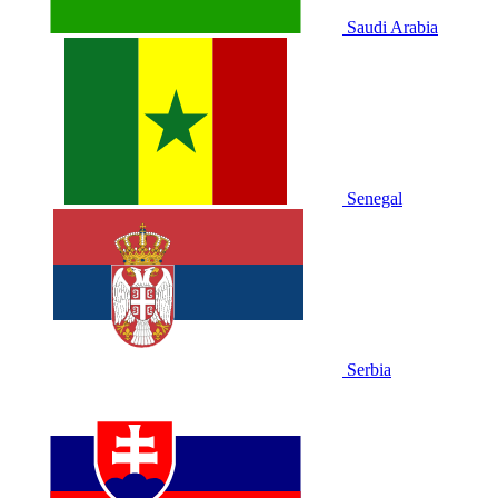
Saudi Arabia
Senegal
Serbia