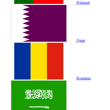
Portugal
Qatar
Romania