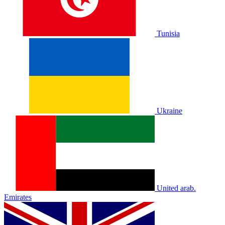
Tunisia
Ukraine
United arab.
Emirates