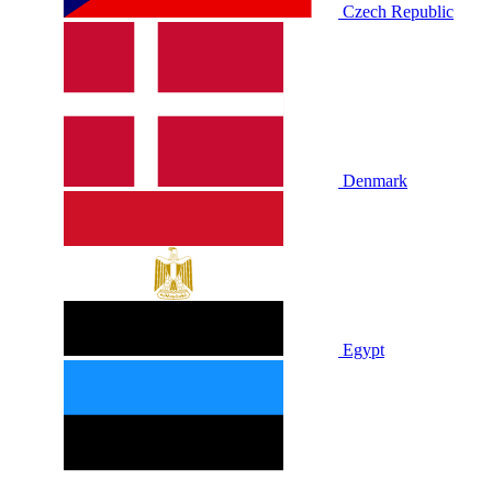
Czech Republic
Denmark
Egypt