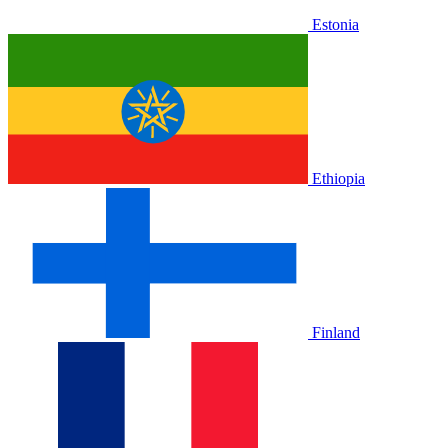
Estonia
Ethiopia
Finland