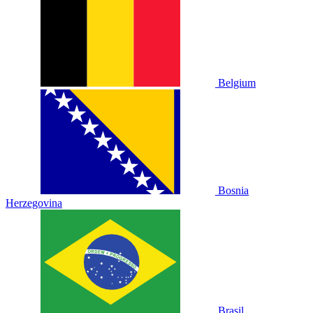
Belgium
Bosnia
Herzegovina
Brasil