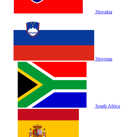
Slovakia
Slovenia
South Africa