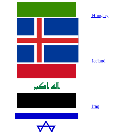
Hungary
Iceland
Iraq