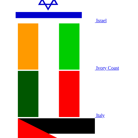
Israel
Ivory Coast
Italy