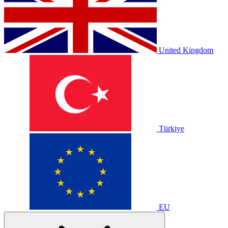
United Kingdom
Türkiye
EU