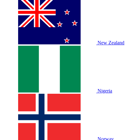
New Zealand
Nigeria
Norway