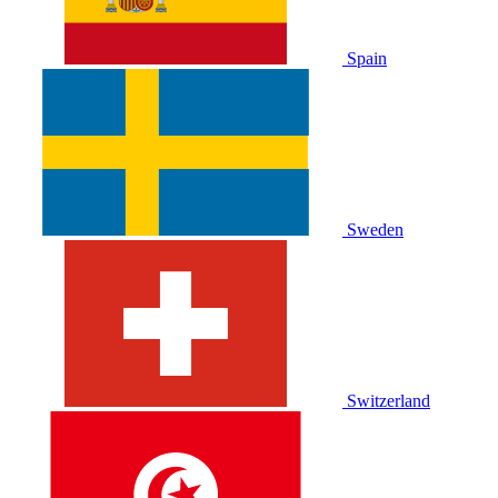
Spain
Sweden
Switzerland