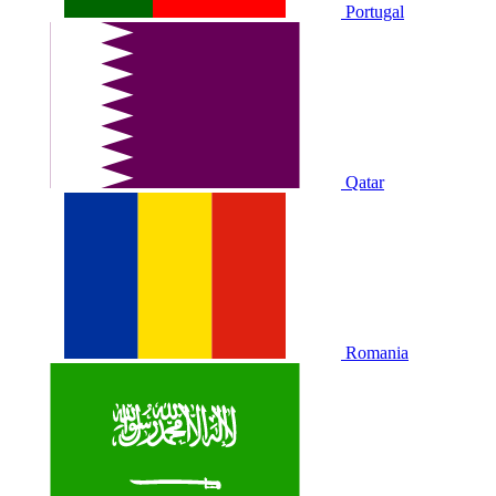
Portugal
Qatar
Romania