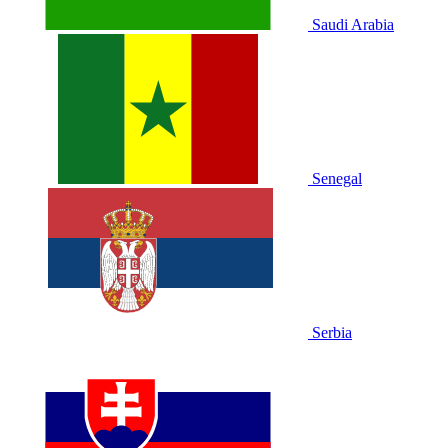
Saudi Arabia
Senegal
Serbia