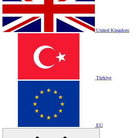
United Kingdom
Türkiye
EU