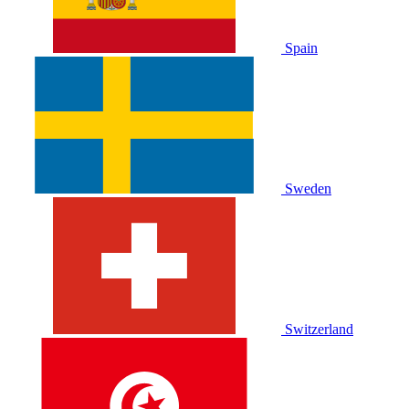
Spain
Sweden
Switzerland