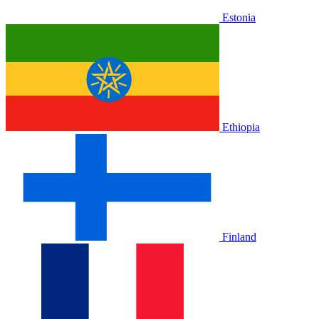
Estonia
Ethiopia
Finland