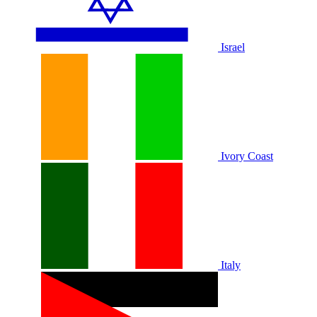
Israel
Ivory Coast
Italy