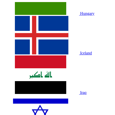
Hungary
Iceland
Iraq