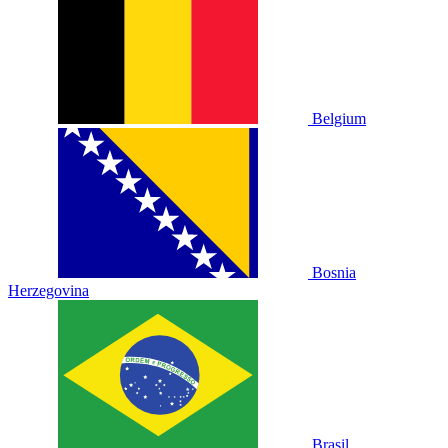
Belgium
Bosnia
Herzegovina
Brasil