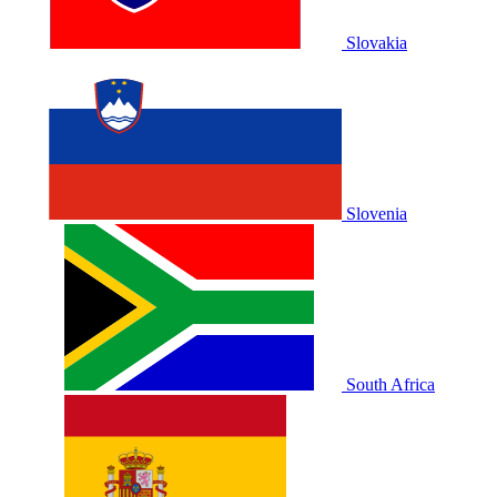
Slovakia
Slovenia
South Africa