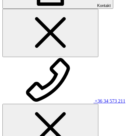
Kontakt
+36 34 573 211