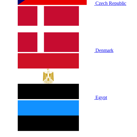
Czech Republic
Denmark
Egypt