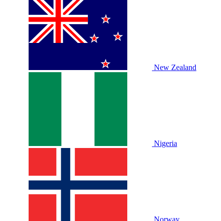
New Zealand
Nigeria
Norway