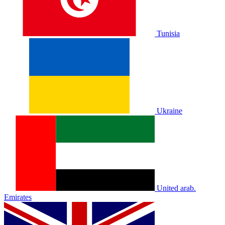
Tunisia
Ukraine
United arab.
Emirates