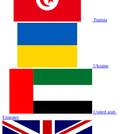
Tunisia
Ukraine
United arab.
Emirates