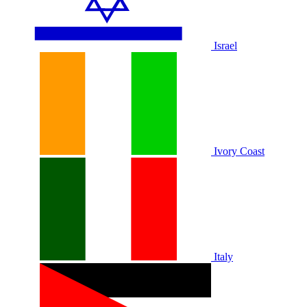
Israel
Ivory Coast
Italy