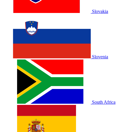
Slovakia
Slovenia
South Africa