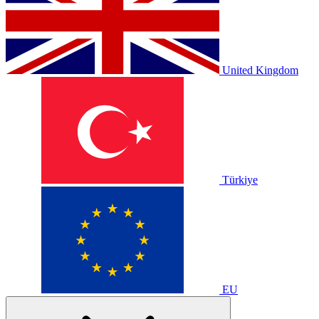
United Kingdom
Türkiye
EU