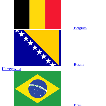
Belgium
Bosnia
Herzegovina
Brasil