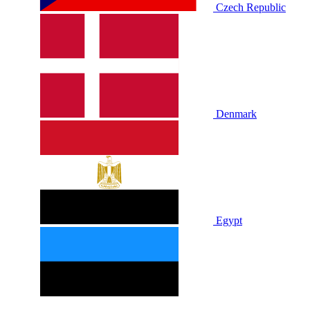
Czech Republic
Denmark
Egypt