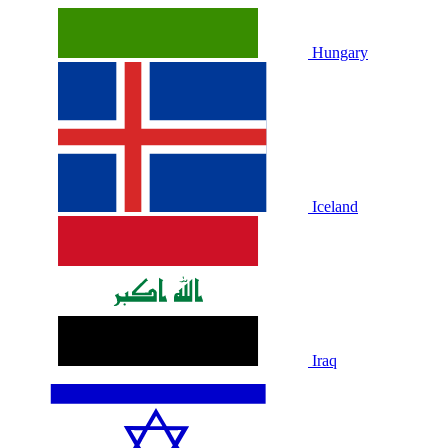
Hungary
Iceland
Iraq