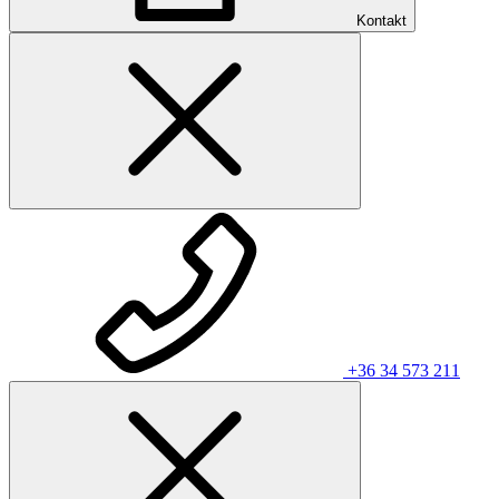
Kontakt
+36 34 573 211