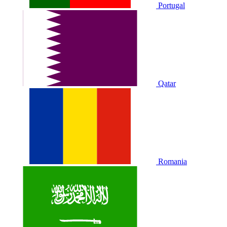
Portugal
Qatar
Romania