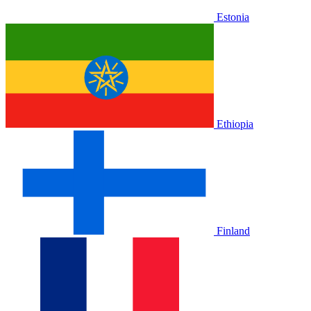
Estonia
Ethiopia
Finland