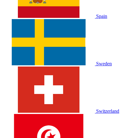
Spain
Sweden
Switzerland