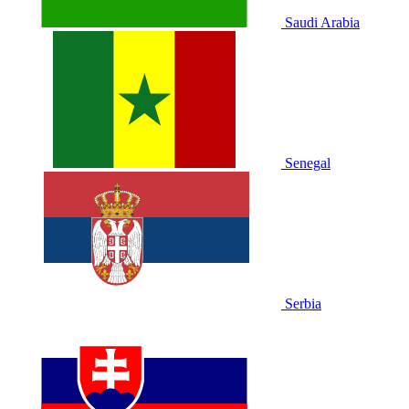
Saudi Arabia
Senegal
Serbia