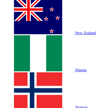
New Zealand
Nigeria
Norway