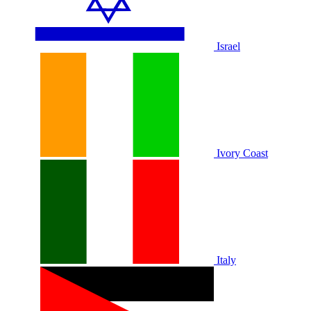
Israel
Ivory Coast
Italy