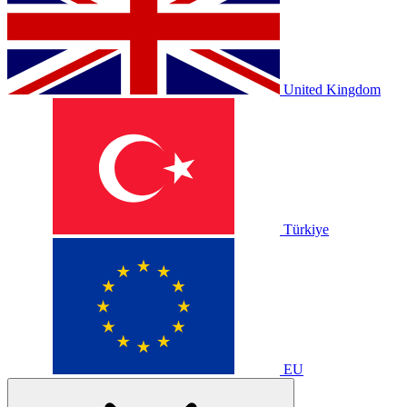
United Kingdom
Türkiye
EU