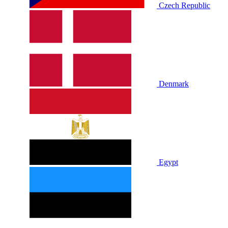
Czech Republic
Denmark
Egypt