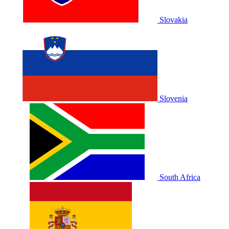
Slovakia
Slovenia
South Africa