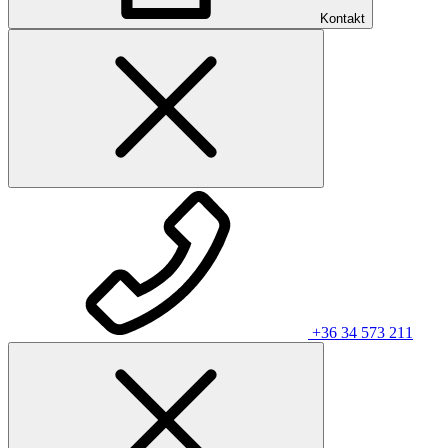
Kontakt
+36 34 573 211