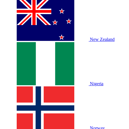
New Zealand
Nigeria
Norway