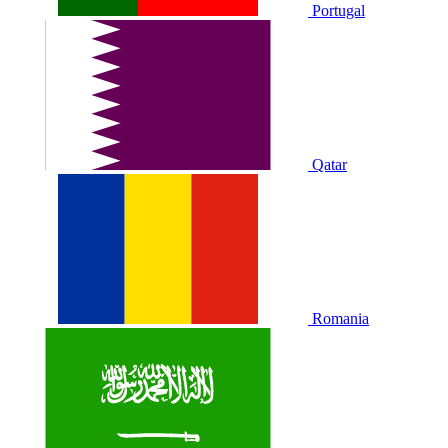
Portugal
Qatar
Romania