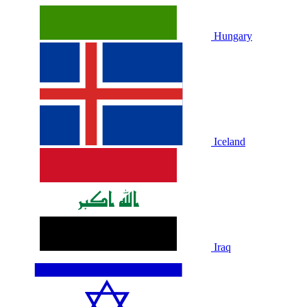
Hungary
Iceland
Iraq