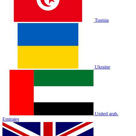
Tunisia
Ukraine
United arab.
Emirates