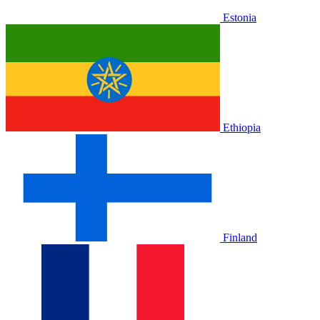
Estonia
Ethiopia
Finland