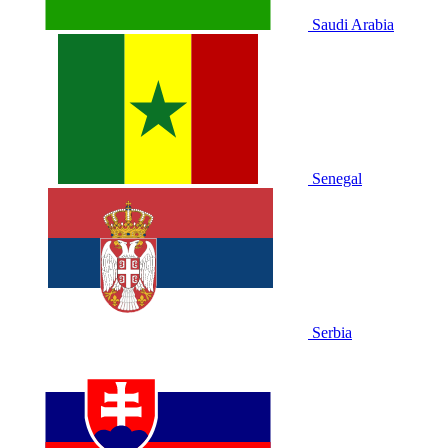
Saudi Arabia
Senegal
Serbia