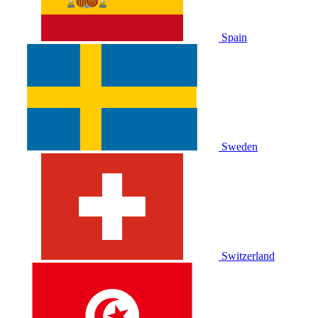
Spain
Sweden
Switzerland