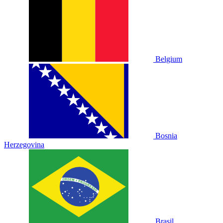
Belgium
Bosnia
Herzegovina
Brasil