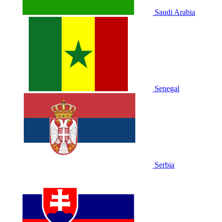
Saudi Arabia
Senegal
Serbia