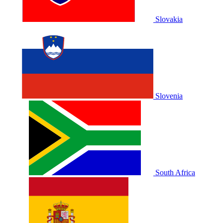
Slovakia
Slovenia
South Africa