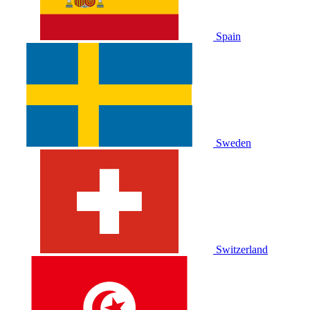
Spain
Sweden
Switzerland