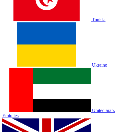
Tunisia
Ukraine
United arab.
Emirates