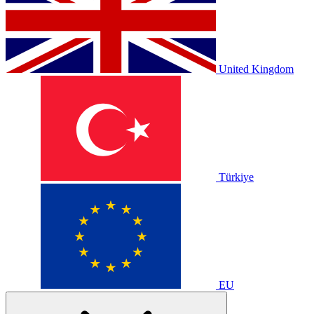
United Kingdom
Türkiye
EU