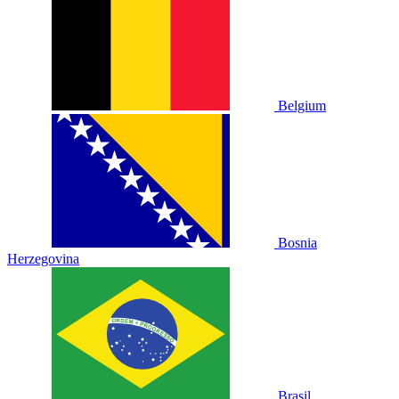
Belgium
Bosnia
Herzegovina
Brasil