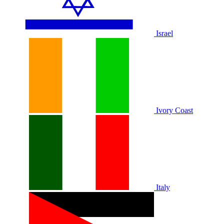
Israel
Ivory Coast
Italy