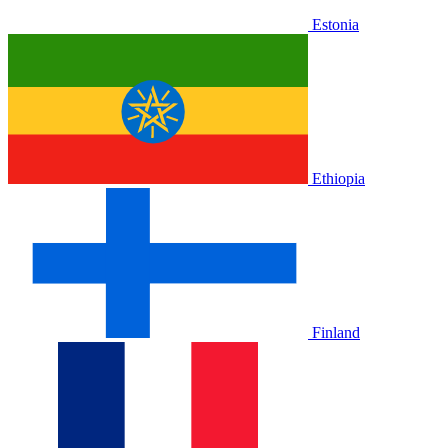
Estonia
Ethiopia
Finland