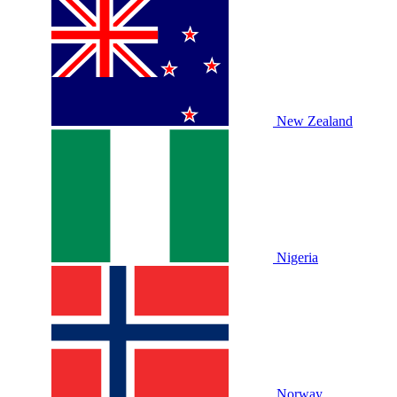
New Zealand
Nigeria
Norway