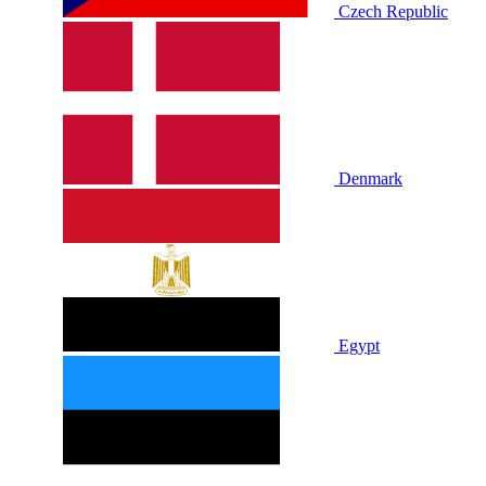
Czech Republic
Denmark
Egypt