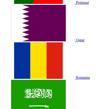
Portugal
Qatar
Romania