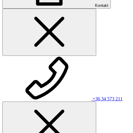
Kontakt
+36 34 573 211