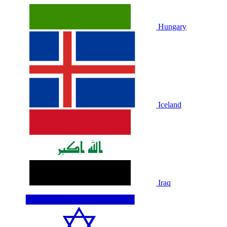
Hungary
Iceland
Iraq