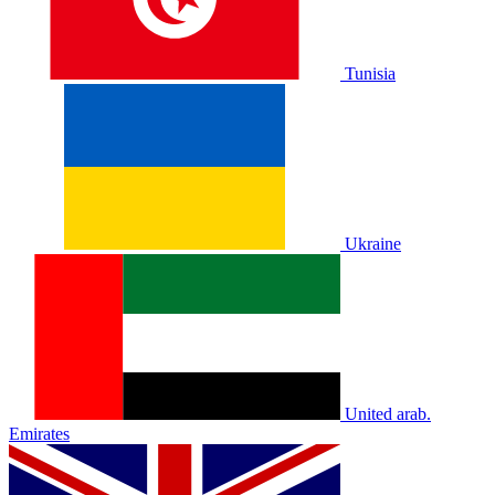
Tunisia
Ukraine
United arab.
Emirates