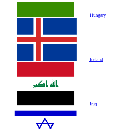
Hungary
Iceland
Iraq