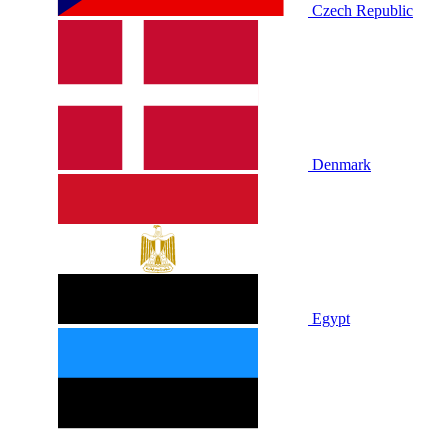
Czech Republic
Denmark
Egypt