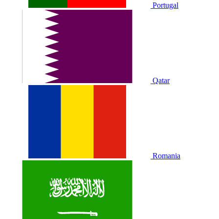
Portugal
Qatar
Romania