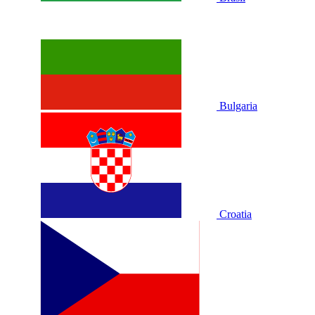
Bulgaria
Croatia