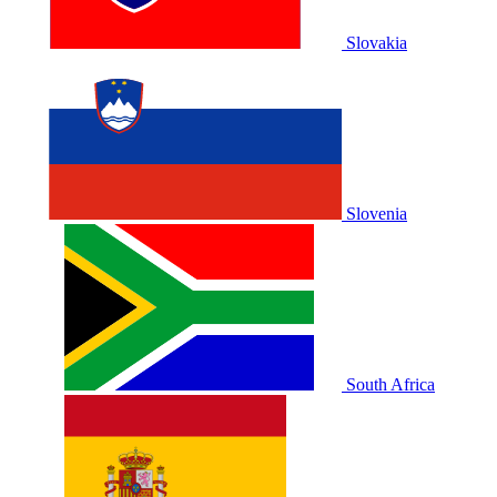
Slovakia
Slovenia
South Africa