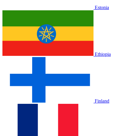
Estonia
Ethiopia
Finland