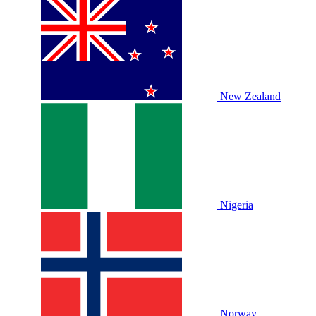
New Zealand
Nigeria
Norway