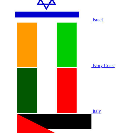
Israel
Ivory Coast
Italy