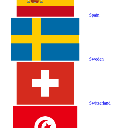
Spain
Sweden
Switzerland