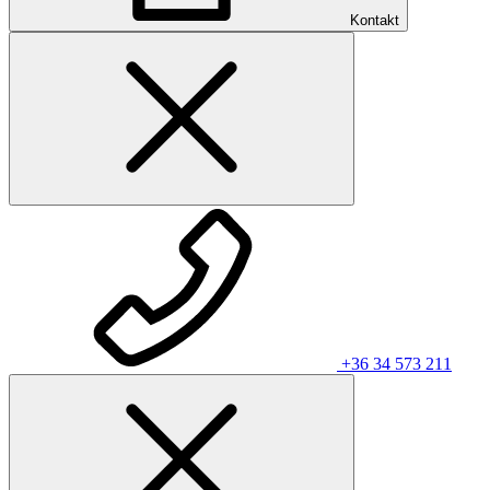
Kontakt
+36 34 573 211