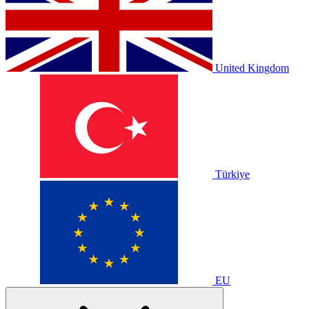
United Kingdom
Türkiye
EU