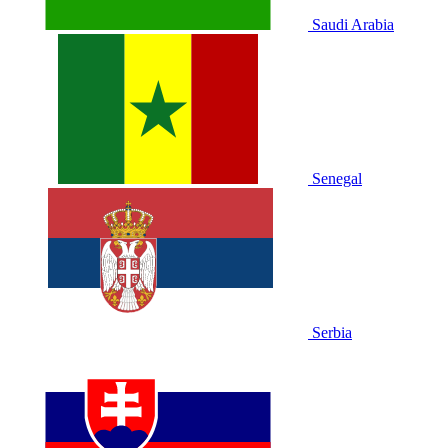
Saudi Arabia
Senegal
Serbia