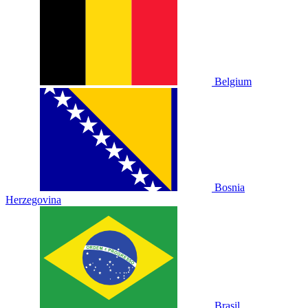
Belgium
Bosnia
Herzegovina
Brasil