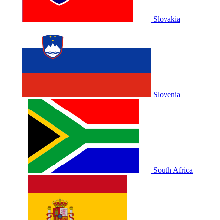
Slovakia
Slovenia
South Africa