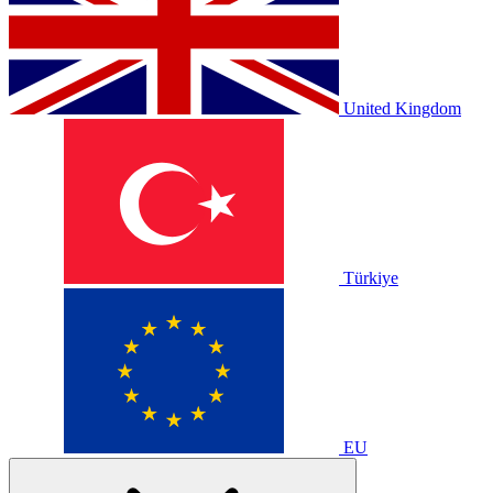
United Kingdom
Türkiye
EU