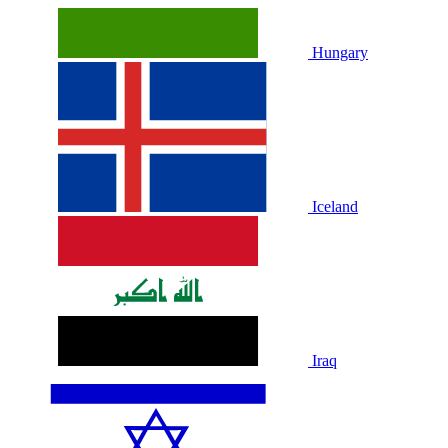
Hungary
Iceland
Iraq