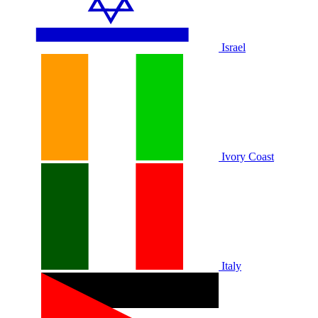
Israel
Ivory Coast
Italy