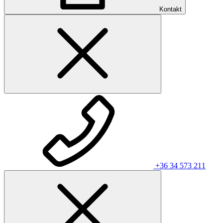
Kontakt
+36 34 573 211