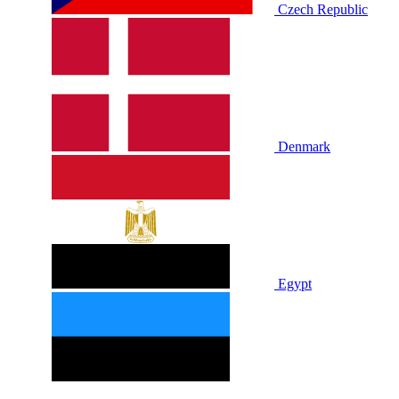
Czech Republic
Denmark
Egypt