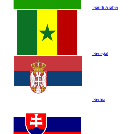
Saudi Arabia
Senegal
Serbia