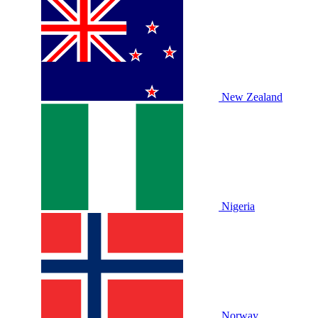
New Zealand
Nigeria
Norway