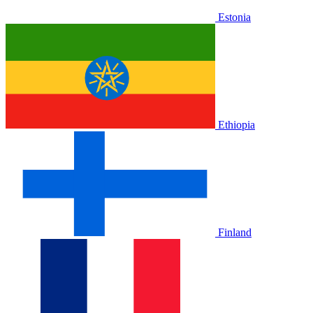
Estonia
Ethiopia
Finland