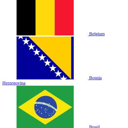
Belgium
Bosnia
Herzegovina
Brasil