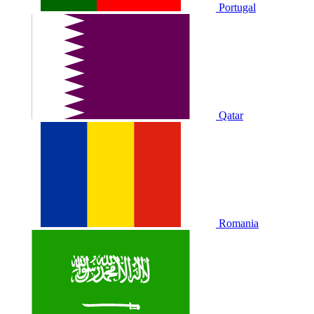
Portugal
Qatar
Romania