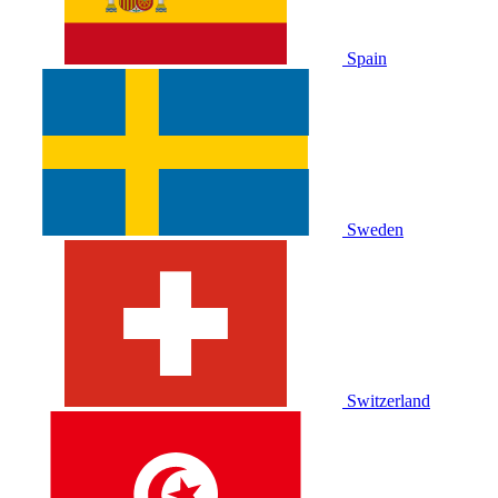
Spain
Sweden
Switzerland