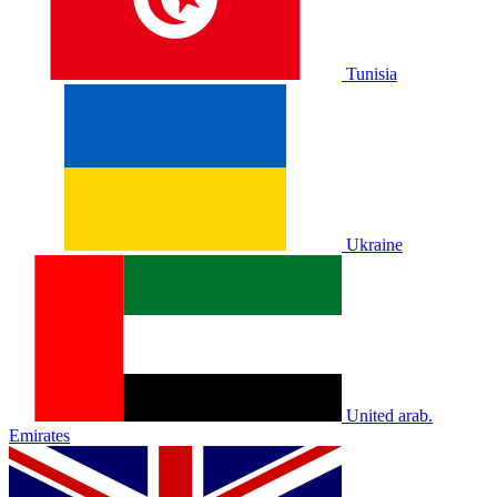
Tunisia
Ukraine
United arab.
Emirates