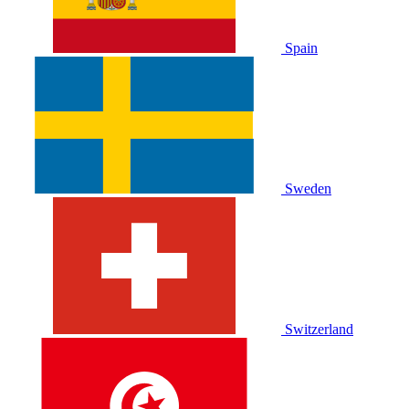
Spain
Sweden
Switzerland