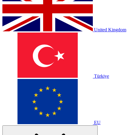
United Kingdom
Türkiye
EU