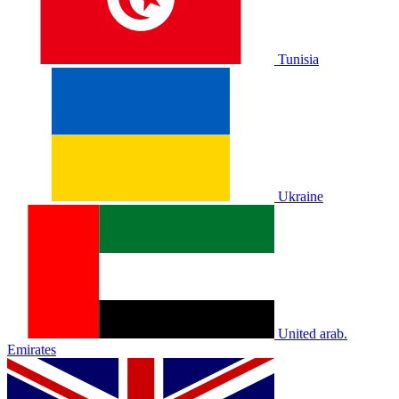
Tunisia
Ukraine
United arab.
Emirates