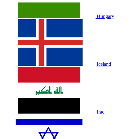
Hungary
Iceland
Iraq