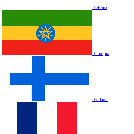
Estonia
Ethiopia
Finland