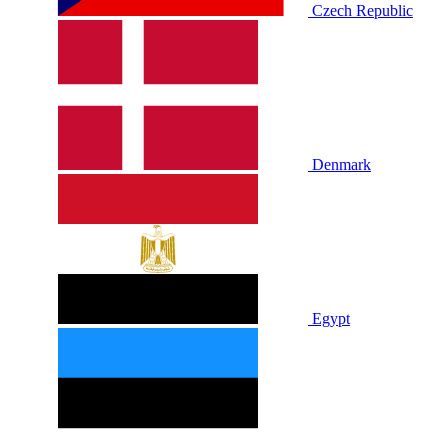
Czech Republic
Denmark
Egypt