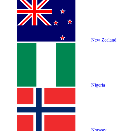
New Zealand
Nigeria
Norway