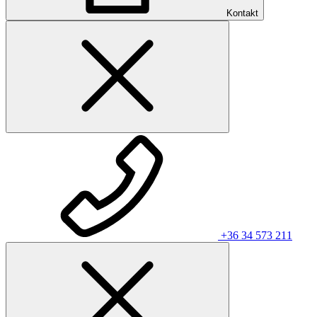
Kontakt
+36 34 573 211