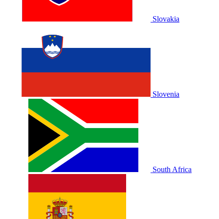
Slovakia
Slovenia
South Africa