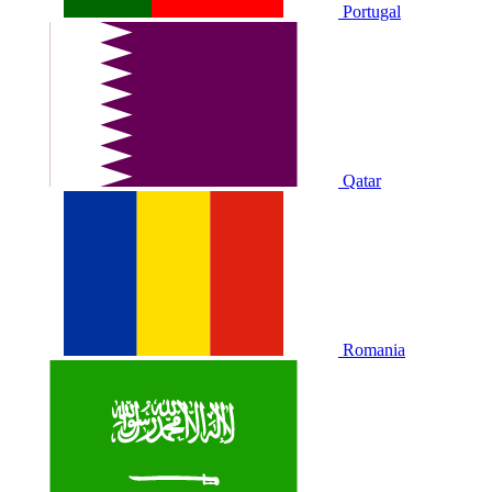
Portugal
Qatar
Romania