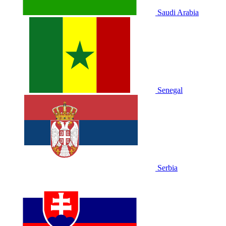
Saudi Arabia
Senegal
Serbia