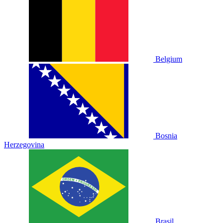
Belgium
Bosnia
Herzegovina
Brasil