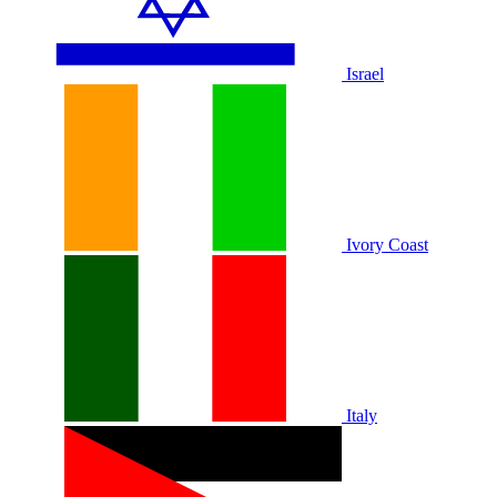
Israel
Ivory Coast
Italy