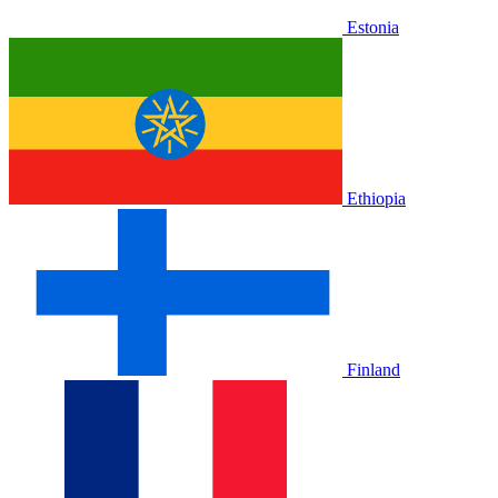
Estonia
Ethiopia
Finland