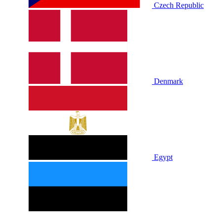
Czech Republic
Denmark
Egypt