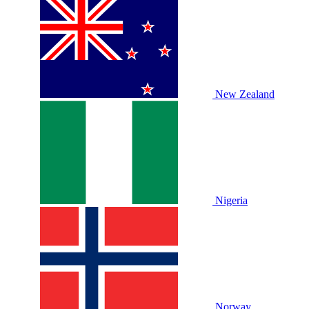
New Zealand
Nigeria
Norway