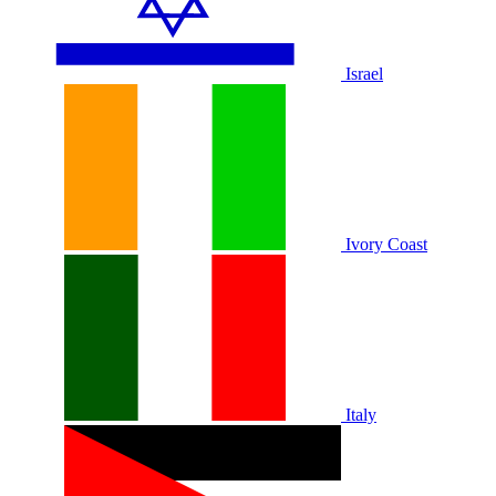
Israel
Ivory Coast
Italy