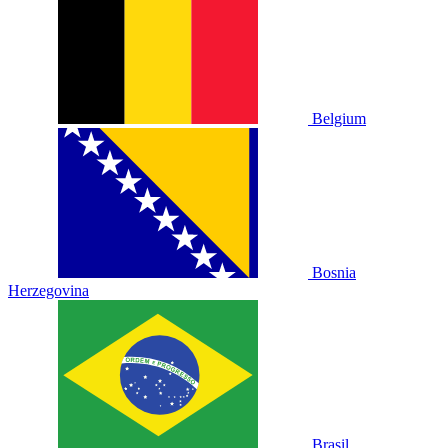
Belgium
Bosnia
Herzegovina
Brasil