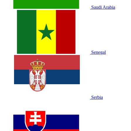
Saudi Arabia
Senegal
Serbia