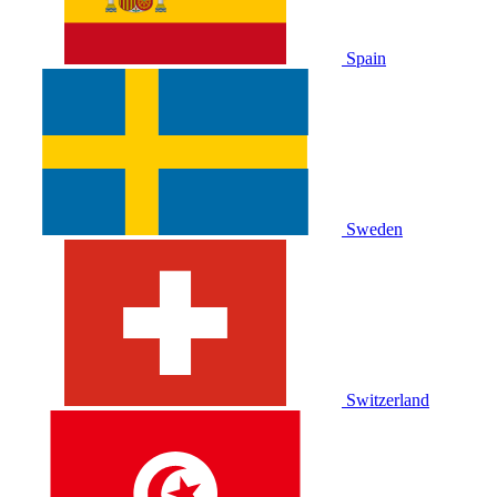
Spain
Sweden
Switzerland