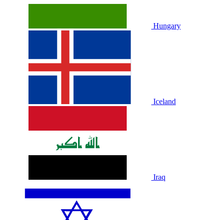
Hungary
Iceland
Iraq