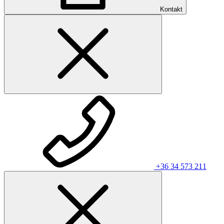
Kontakt
+36 34 573 211