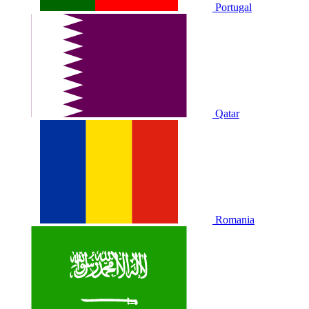
Portugal
Qatar
Romania