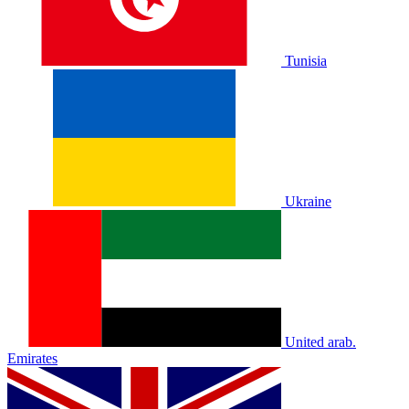
Tunisia
Ukraine
United arab.
Emirates