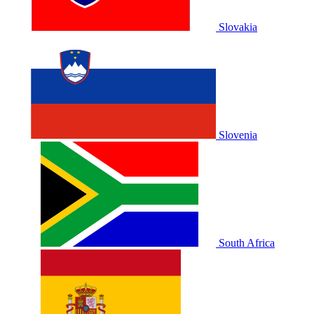
Slovakia
Slovenia
South Africa