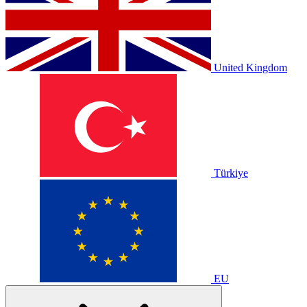
United Kingdom
Türkiye
EU