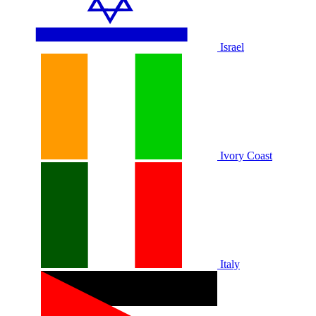
Israel
Ivory Coast
Italy