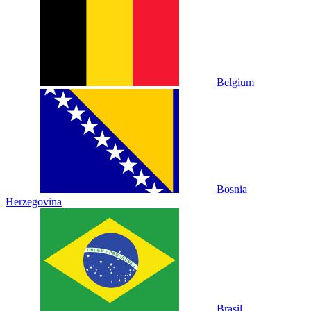
Belgium
Bosnia
Herzegovina
Brasil