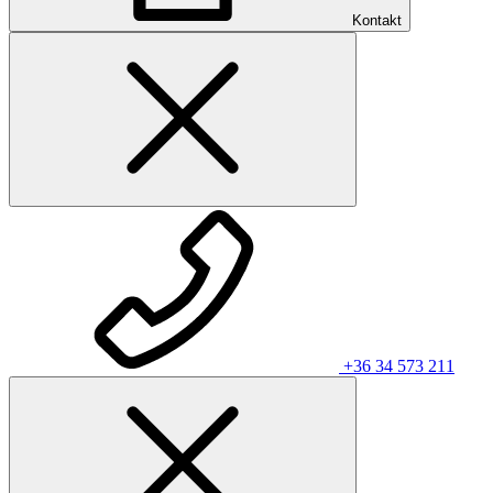
Kontakt
+36 34 573 211