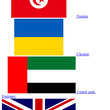
Tunisia
Ukraine
United arab.
Emirates