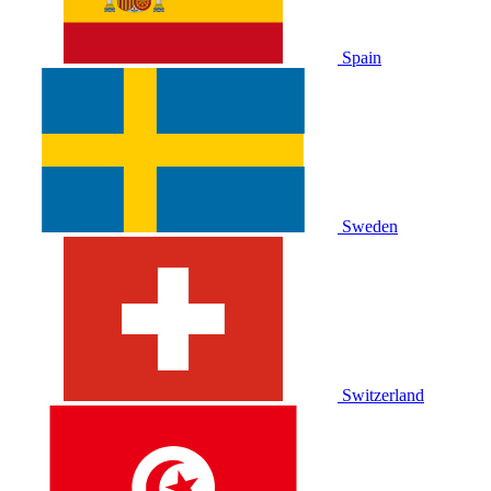
Spain
Sweden
Switzerland