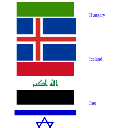
Hungary
Iceland
Iraq