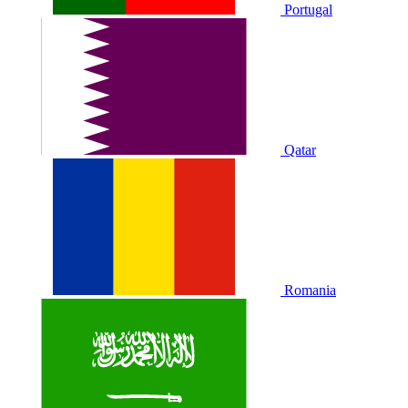
Portugal
Qatar
Romania