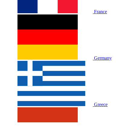
France
Germany
Greece