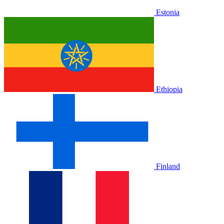
Estonia
Ethiopia
Finland