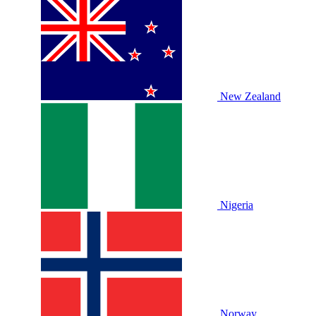
New Zealand
Nigeria
Norway