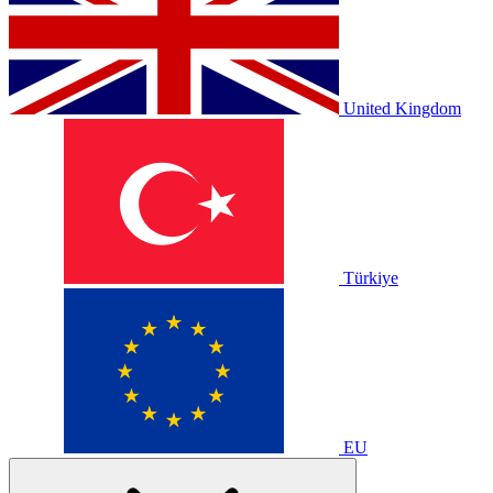
United Kingdom
Türkiye
EU