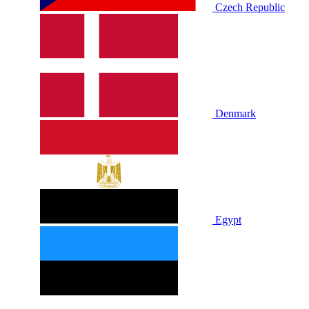
Czech Republic
Denmark
Egypt