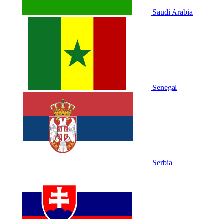
Saudi Arabia
Senegal
Serbia