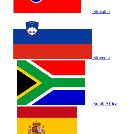
Slovakia
Slovenia
South Africa