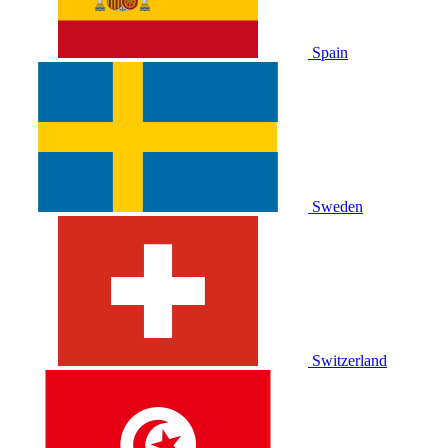
Spain
Sweden
Switzerland