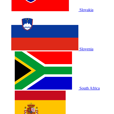
Slovakia
Slovenia
South Africa