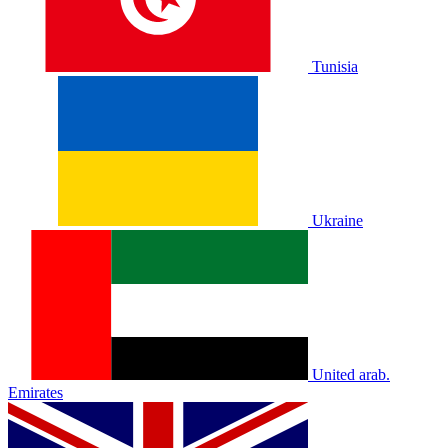
Tunisia
Ukraine
United arab.
Emirates