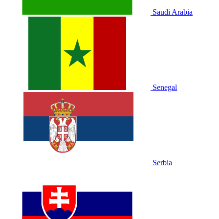
Saudi Arabia
Senegal
Serbia