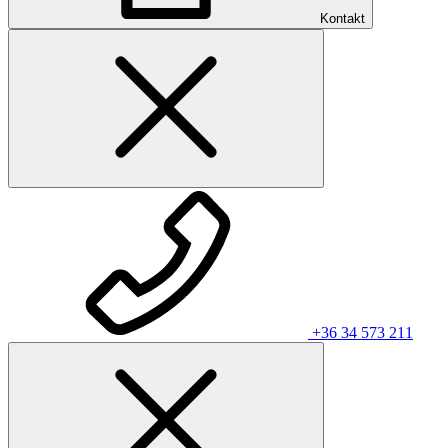
Kontakt
+36 34 573 211