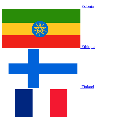
Estonia
Ethiopia
Finland