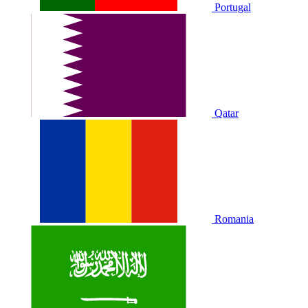
Portugal
Qatar
Romania