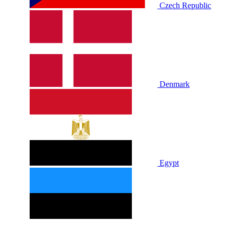
Czech Republic
Denmark
Egypt