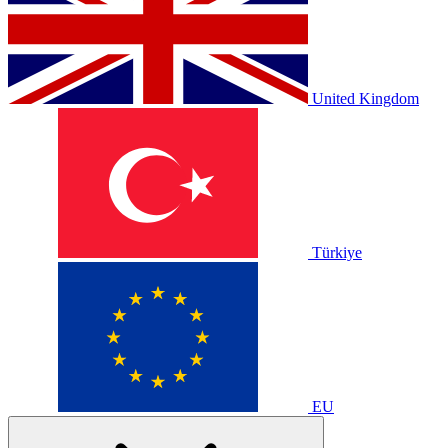
United Kingdom
Türkiye
EU