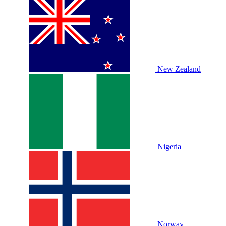
New Zealand
Nigeria
Norway