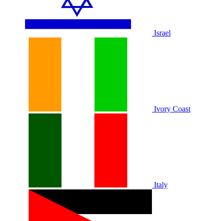
Israel
Ivory Coast
Italy