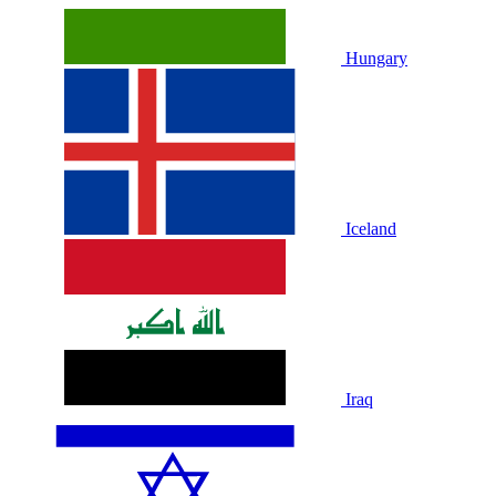
Hungary
Iceland
Iraq