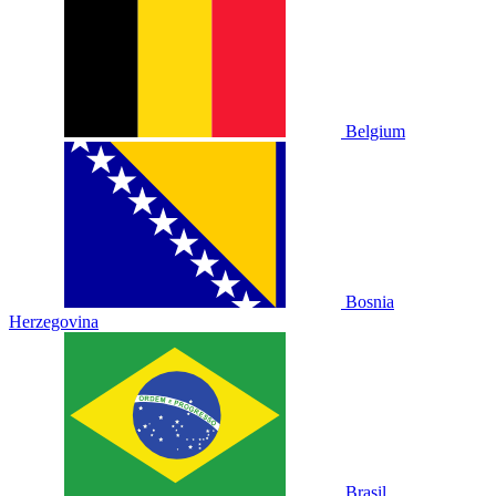
Belgium
Bosnia
Herzegovina
Brasil