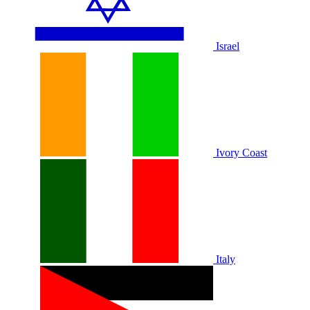
Israel
Ivory Coast
Italy