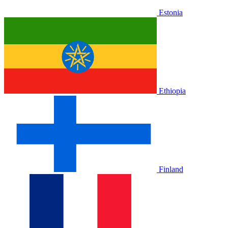
Estonia
Ethiopia
Finland