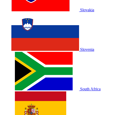
Slovakia
Slovenia
South Africa