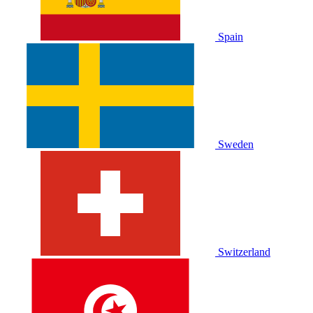
Spain
Sweden
Switzerland