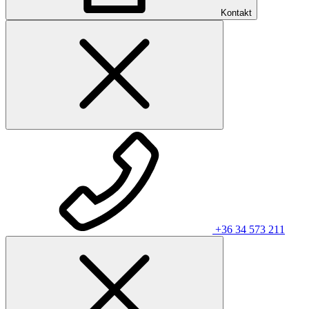
Kontakt
+36 34 573 211