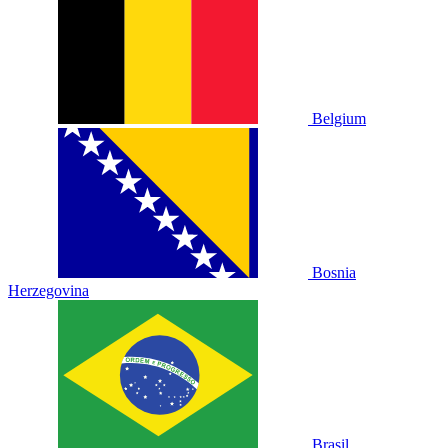
Belgium
Bosnia
Herzegovina
Brasil