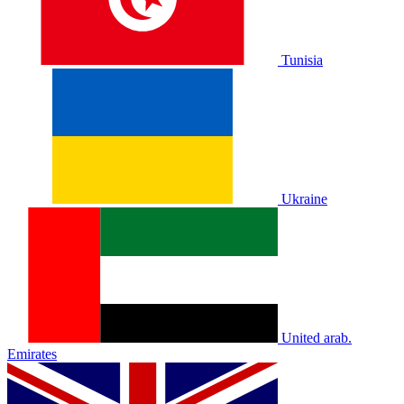
Tunisia
Ukraine
United arab.
Emirates