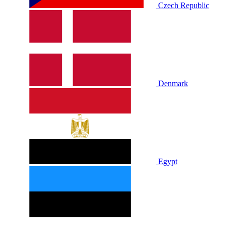
Czech Republic
Denmark
Egypt