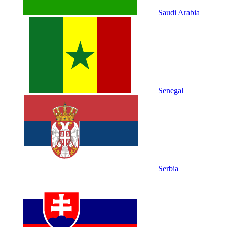
Saudi Arabia
Senegal
Serbia