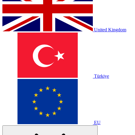
United Kingdom
Türkiye
EU