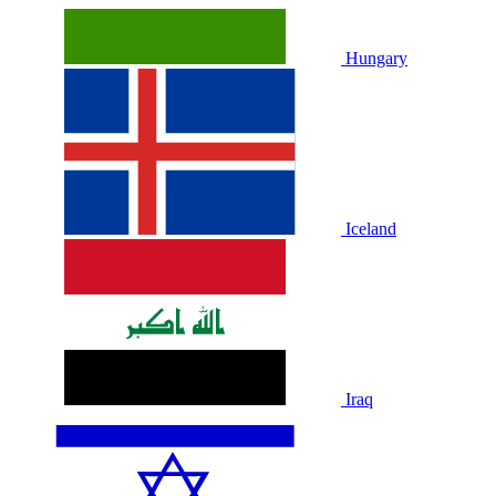
Hungary
Iceland
Iraq