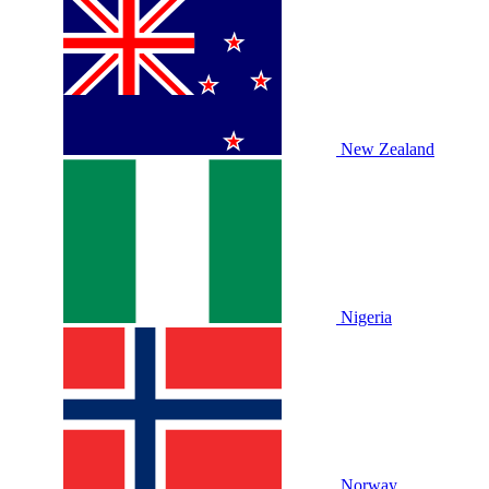
New Zealand
Nigeria
Norway