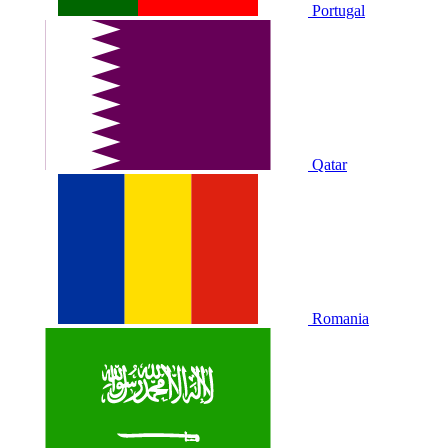
Portugal
Qatar
Romania