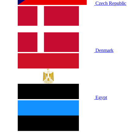
Czech Republic
Denmark
Egypt