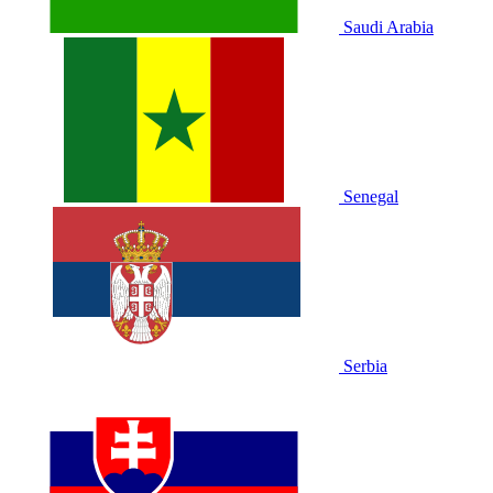
Saudi Arabia
Senegal
Serbia