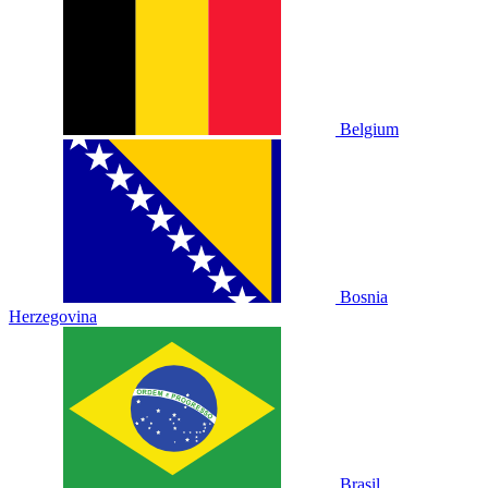
Belgium
Bosnia
Herzegovina
Brasil