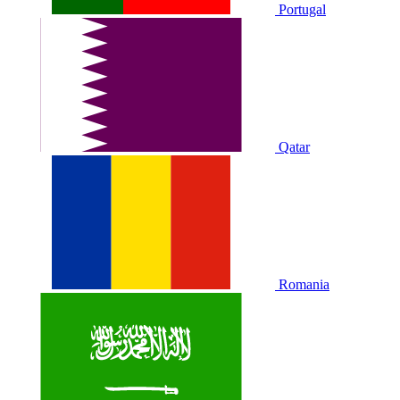
Portugal
Qatar
Romania