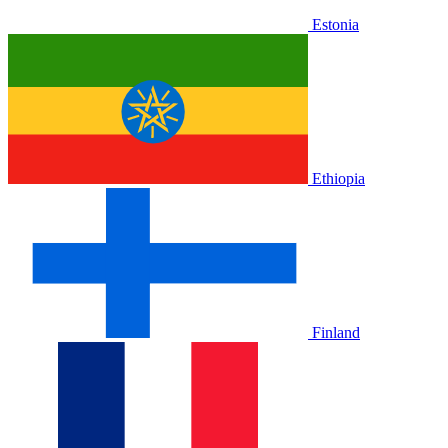
Estonia
Ethiopia
Finland