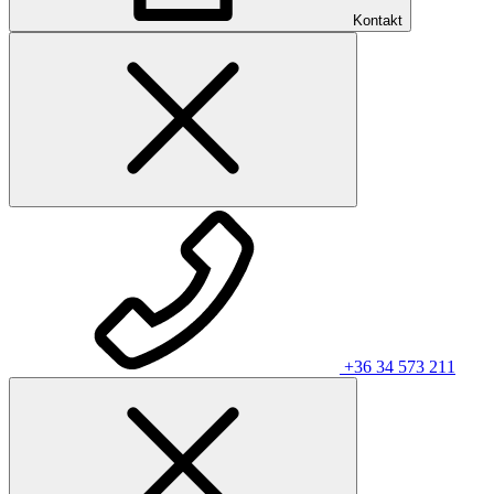
Kontakt
+36 34 573 211