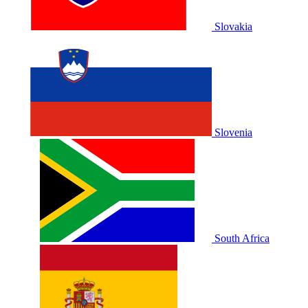
Slovakia
Slovenia
South Africa