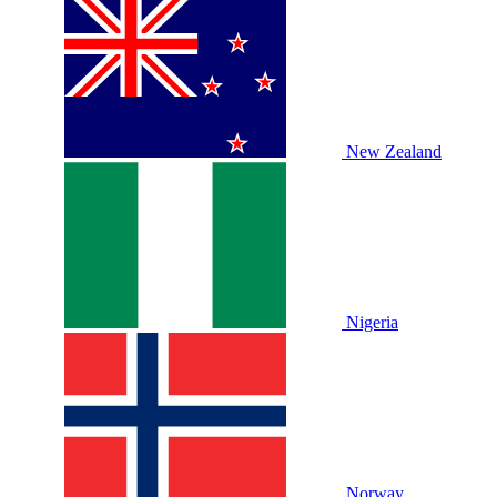
New Zealand
Nigeria
Norway