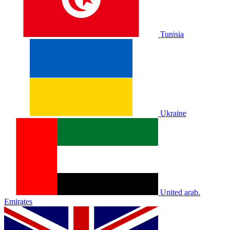
Tunisia
Ukraine
United arab.
Emirates