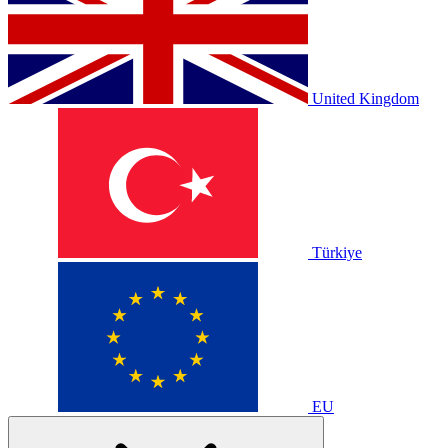
United Kingdom
Türkiye
EU