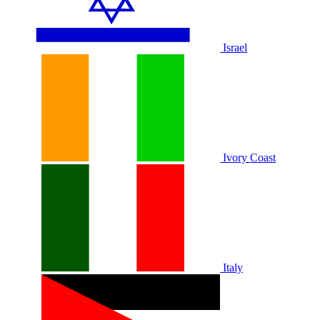
Israel
Ivory Coast
Italy