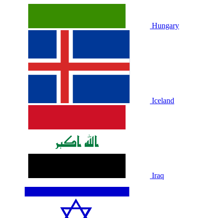
Hungary
Iceland
Iraq