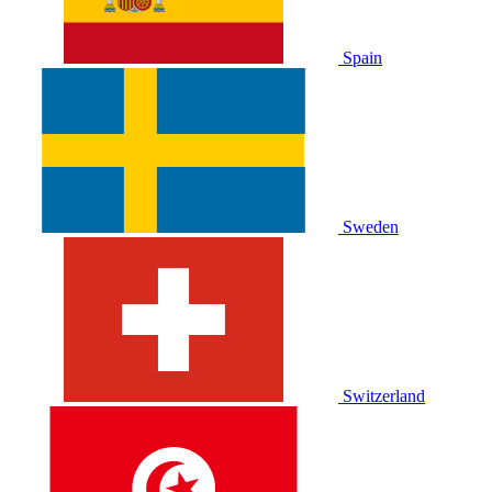
Spain
Sweden
Switzerland