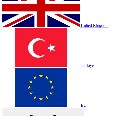
United Kingdom
Türkiye
EU