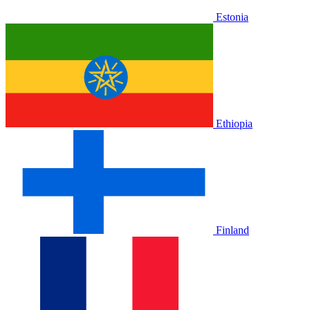
Estonia
Ethiopia
Finland