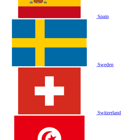
Spain
Sweden
Switzerland