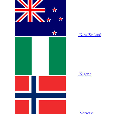
New Zealand
Nigeria
Norway