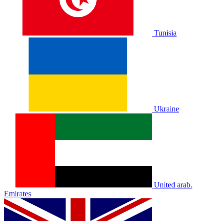
Tunisia
Ukraine
United arab.
Emirates