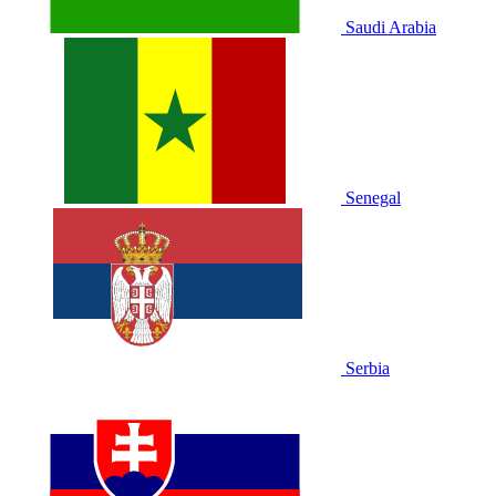
Saudi Arabia
Senegal
Serbia