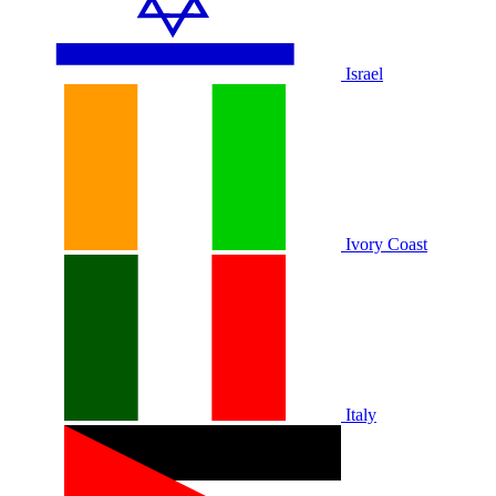
Israel
Ivory Coast
Italy