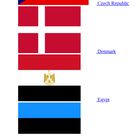
Czech Republic
Denmark
Egypt