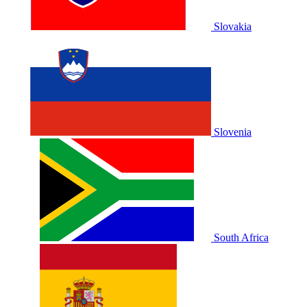
Slovakia
Slovenia
South Africa