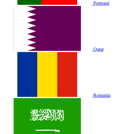
Portugal
Qatar
Romania