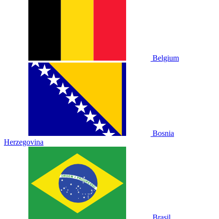
Belgium
Bosnia
Herzegovina
Brasil