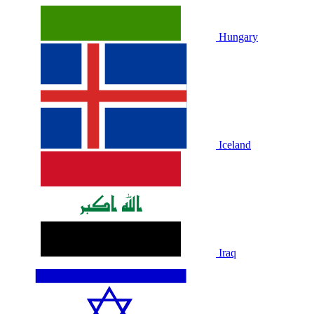
Hungary
Iceland
Iraq