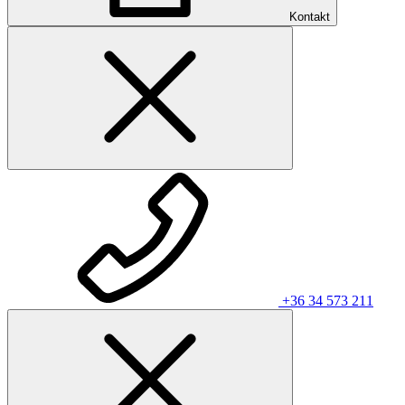
Kontakt
+36 34 573 211