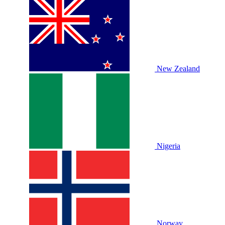
New Zealand
Nigeria
Norway