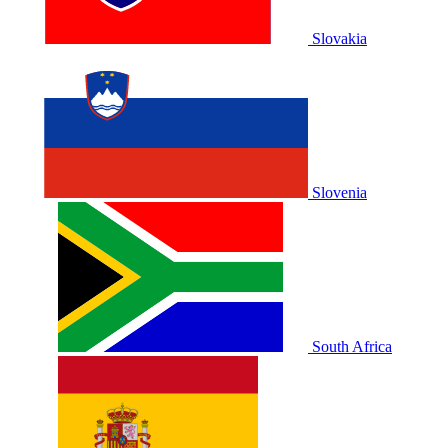
Slovakia
Slovenia
South Africa