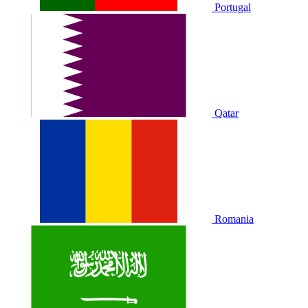
Portugal
Qatar
Romania