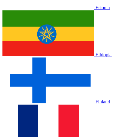
Estonia
Ethiopia
Finland