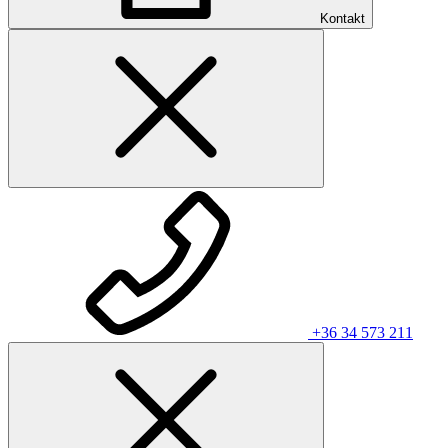
Kontakt
+36 34 573 211