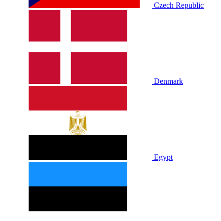
Czech Republic
Denmark
Egypt