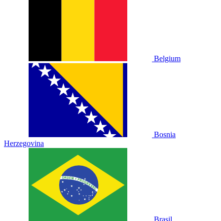
Belgium
Bosnia
Herzegovina
Brasil