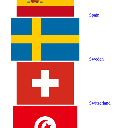
Spain
Sweden
Switzerland