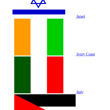
Israel
Ivory Coast
Italy