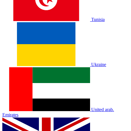
Tunisia
Ukraine
United arab.
Emirates