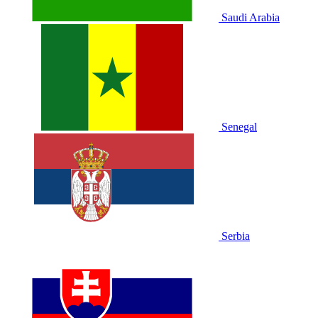
Saudi Arabia
Senegal
Serbia