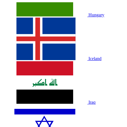
Hungary
Iceland
Iraq