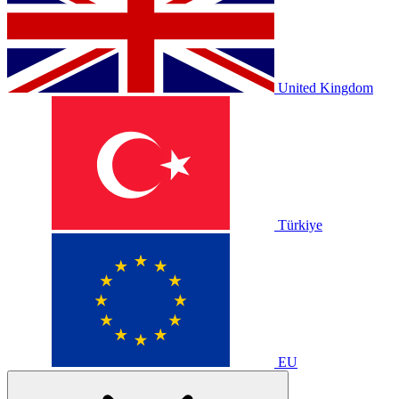
United Kingdom
Türkiye
EU