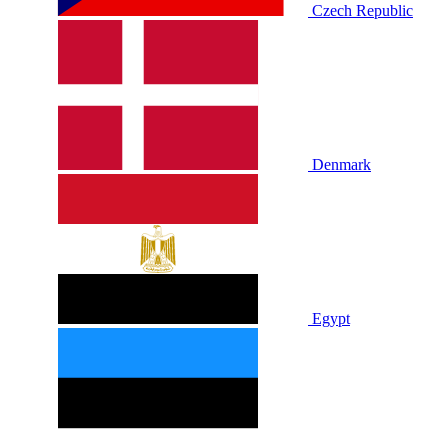
Czech Republic
Denmark
Egypt