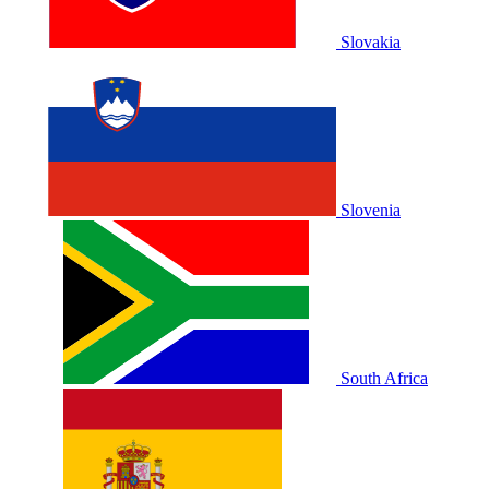
Slovakia
Slovenia
South Africa