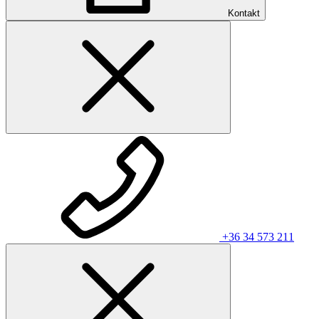
Kontakt
+36 34 573 211