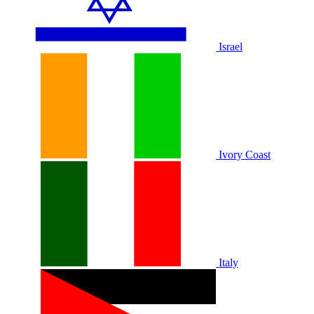
Israel
Ivory Coast
Italy