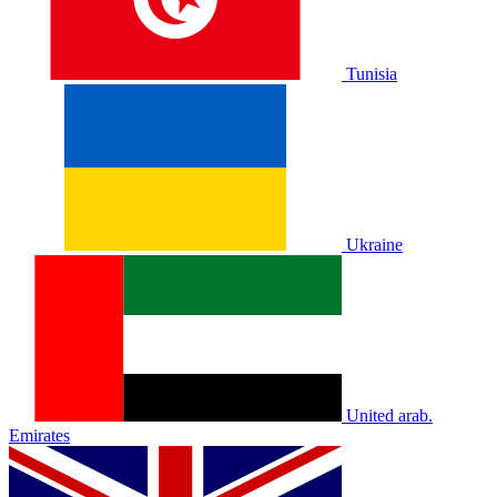
Tunisia
Ukraine
United arab.
Emirates