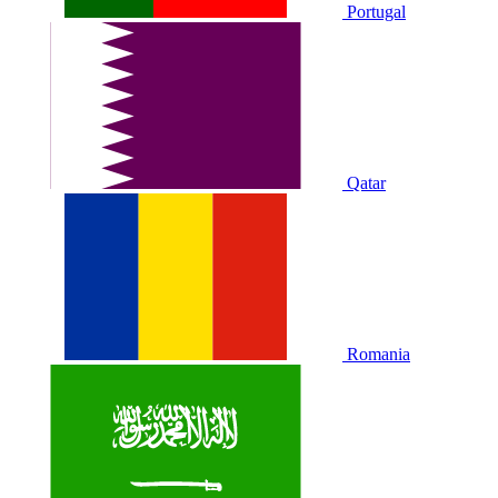
Portugal
Qatar
Romania