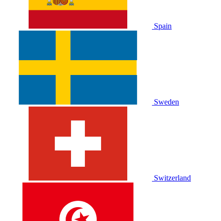
Spain
Sweden
Switzerland