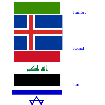
Hungary
Iceland
Iraq