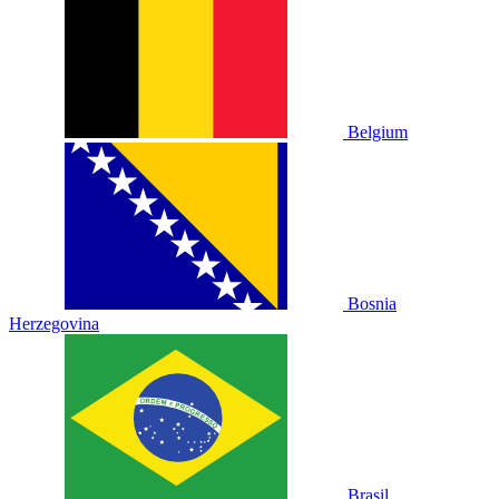
Belgium
Bosnia
Herzegovina
Brasil