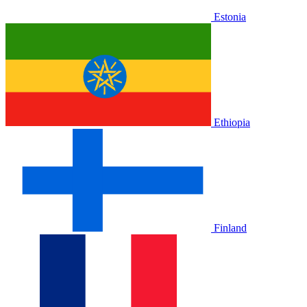
Estonia
Ethiopia
Finland