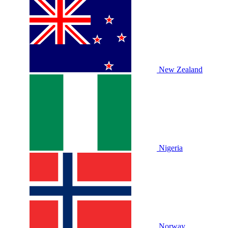
New Zealand
Nigeria
Norway