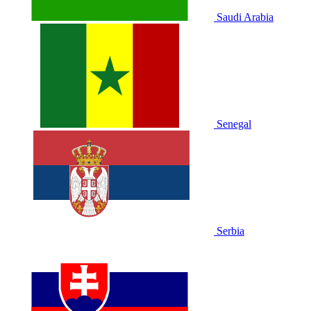
Saudi Arabia
Senegal
Serbia