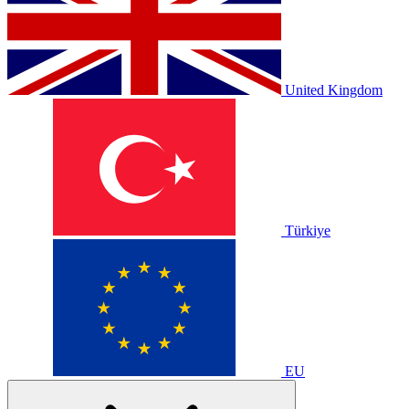
United Kingdom
Türkiye
EU