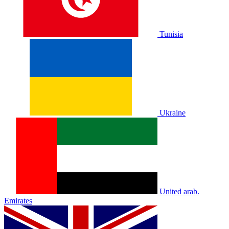
Tunisia
Ukraine
United arab.
Emirates