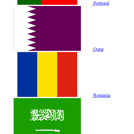
Portugal
Qatar
Romania