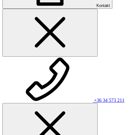
Kontakt
+36 34 573 211