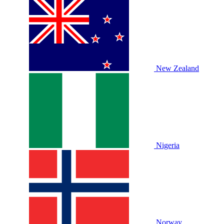
New Zealand
Nigeria
Norway