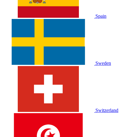
Spain
Sweden
Switzerland