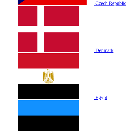
Czech Republic
Denmark
Egypt