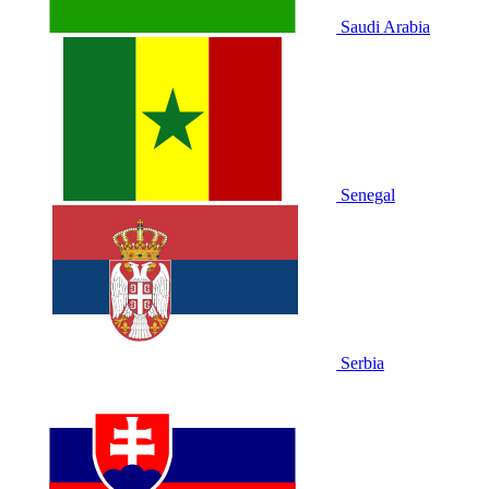
Saudi Arabia
Senegal
Serbia