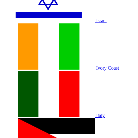
Israel
Ivory Coast
Italy