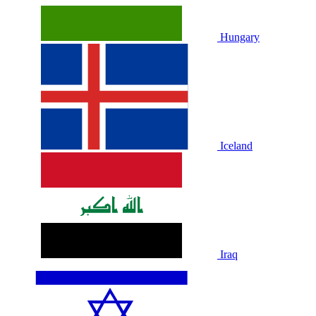
Hungary
Iceland
Iraq