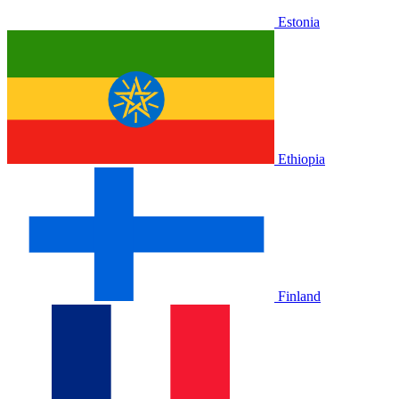
Estonia
Ethiopia
Finland