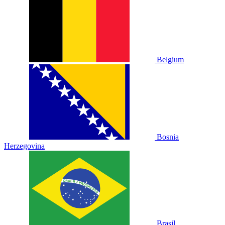
Belgium
Bosnia
Herzegovina
Brasil