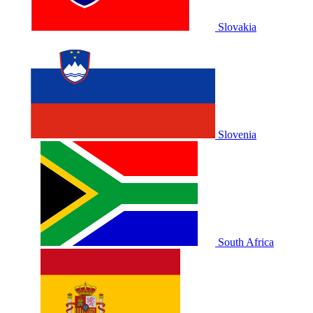
Slovakia
Slovenia
South Africa