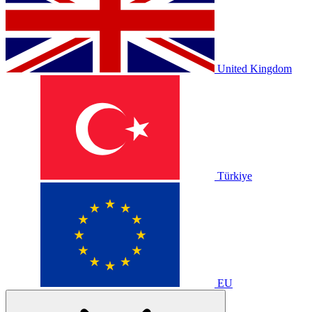
United Kingdom
Türkiye
EU