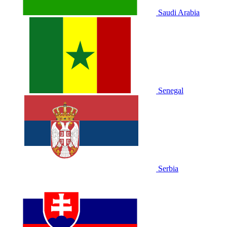
Saudi Arabia
Senegal
Serbia