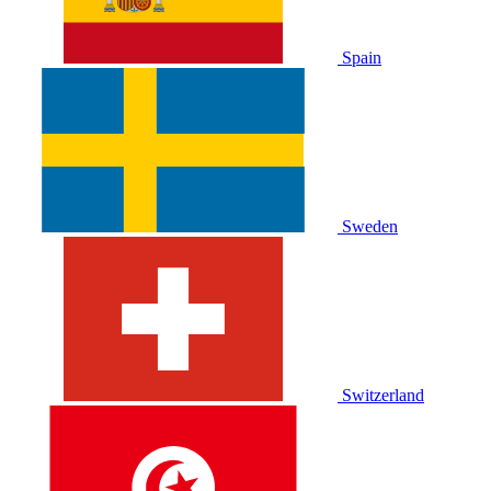
Spain
Sweden
Switzerland