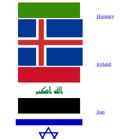
Hungary
Iceland
Iraq