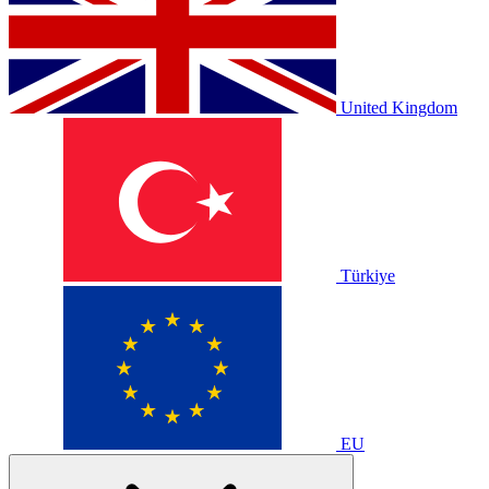
United Kingdom
Türkiye
EU