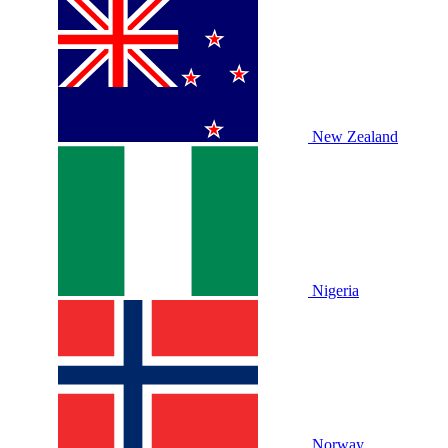
New Zealand
Nigeria
Norway