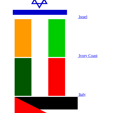
Israel
Ivory Coast
Italy