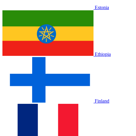
Estonia
Ethiopia
Finland