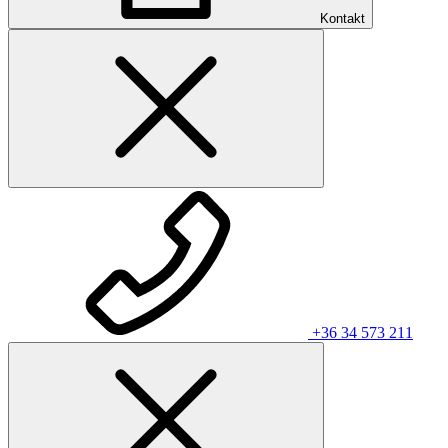
Kontakt
+36 34 573 211