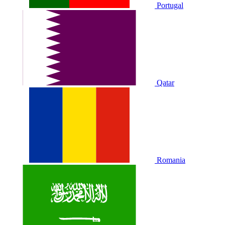
Portugal
Qatar
Romania