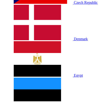
Czech Republic
Denmark
Egypt