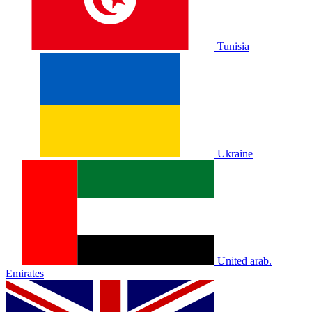
Tunisia
Ukraine
United arab.
Emirates