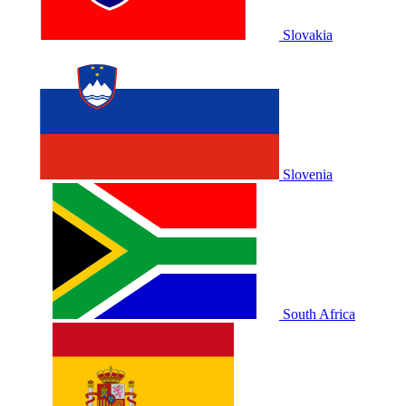
Slovakia
Slovenia
South Africa