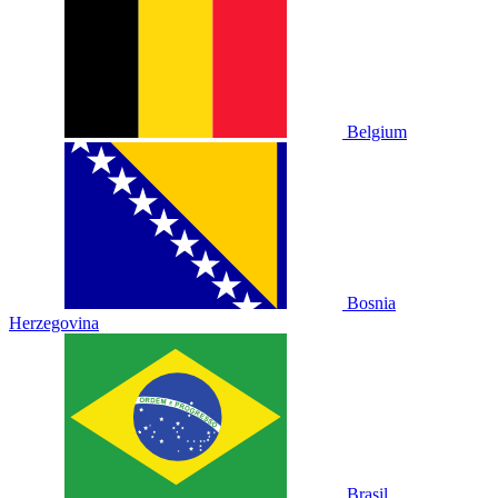
Belgium
Bosnia
Herzegovina
Brasil