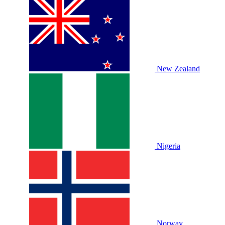
New Zealand
Nigeria
Norway