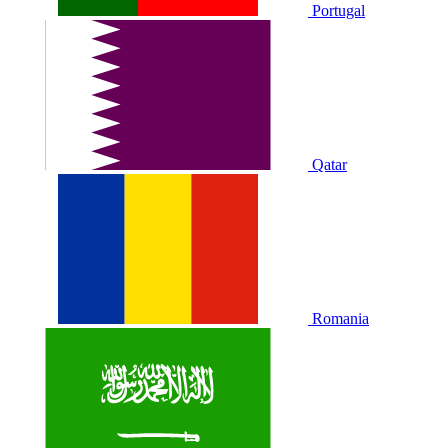
Portugal
Qatar
Romania