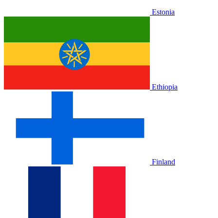
Estonia
Ethiopia
Finland