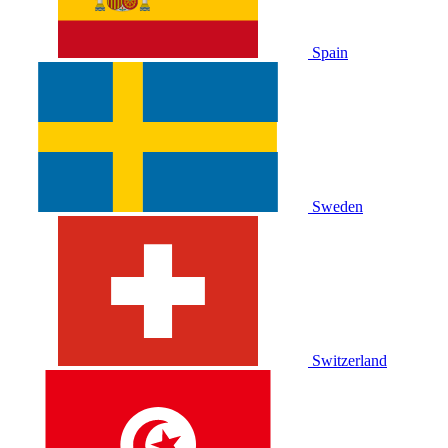
Spain
Sweden
Switzerland