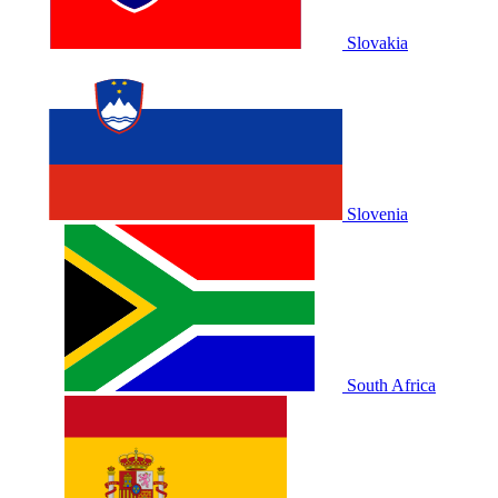
Slovakia
Slovenia
South Africa