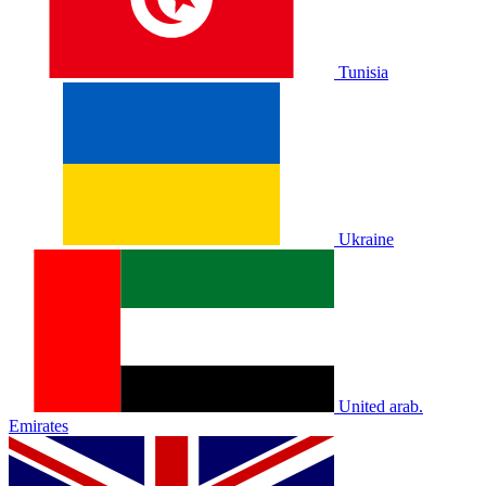
Tunisia
Ukraine
United arab.
Emirates