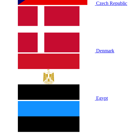
Czech Republic
Denmark
Egypt