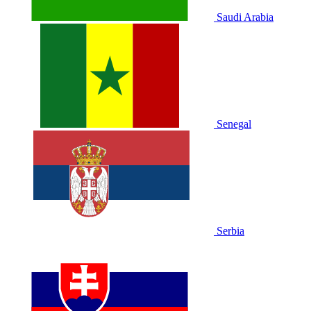
Saudi Arabia
Senegal
Serbia