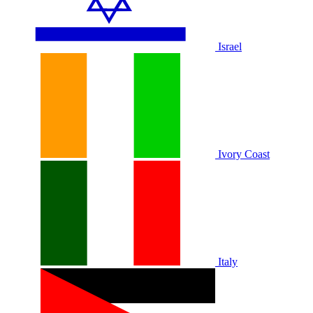
Israel
Ivory Coast
Italy