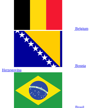
Belgium
Bosnia
Herzegovina
Brasil