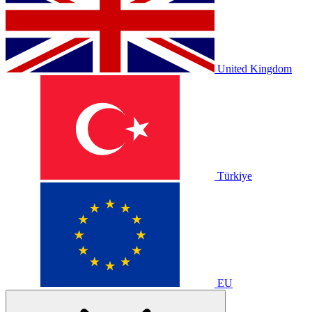
United Kingdom
Türkiye
EU