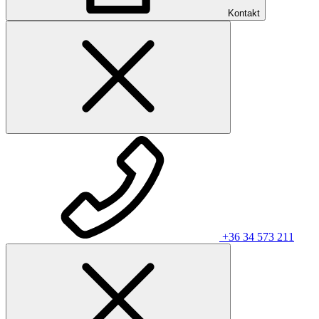
Kontakt
+36 34 573 211