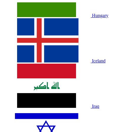
Hungary
Iceland
Iraq