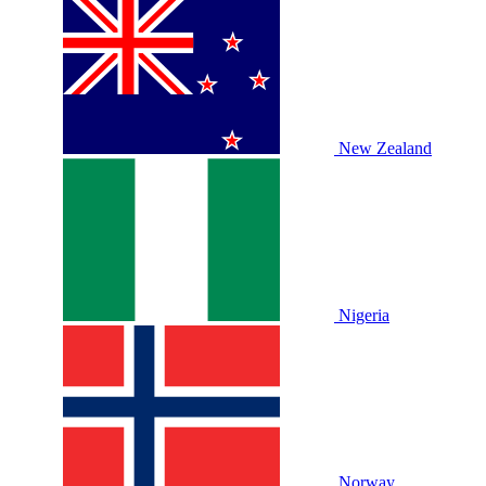
New Zealand
Nigeria
Norway