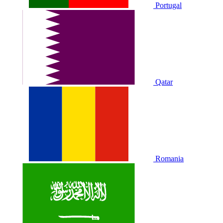
Portugal
Qatar
Romania