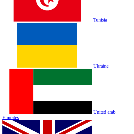
Tunisia
Ukraine
United arab.
Emirates