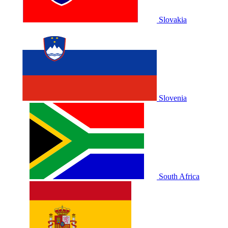
Slovakia
Slovenia
South Africa