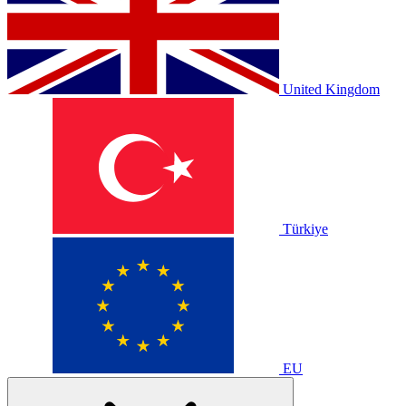
United Kingdom
Türkiye
EU