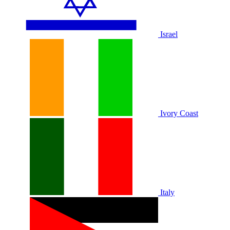
Israel
Ivory Coast
Italy