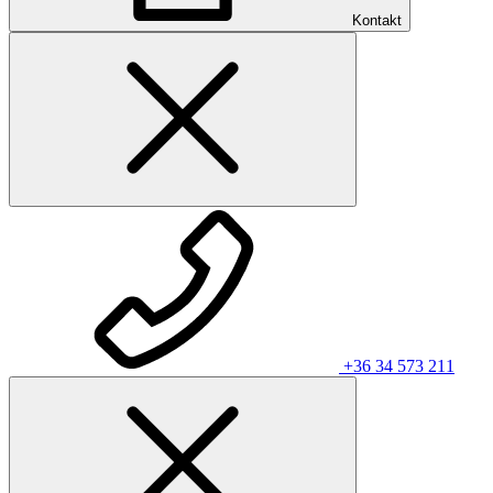
Kontakt
+36 34 573 211