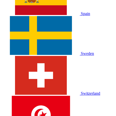
Spain
Sweden
Switzerland