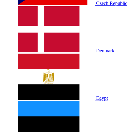
Czech Republic
Denmark
Egypt