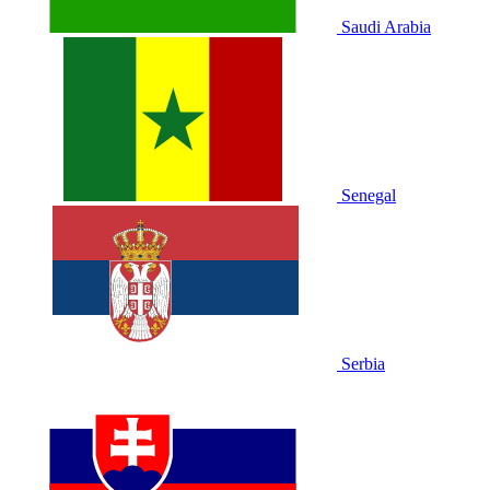
Saudi Arabia
Senegal
Serbia