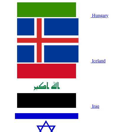
Hungary
Iceland
Iraq