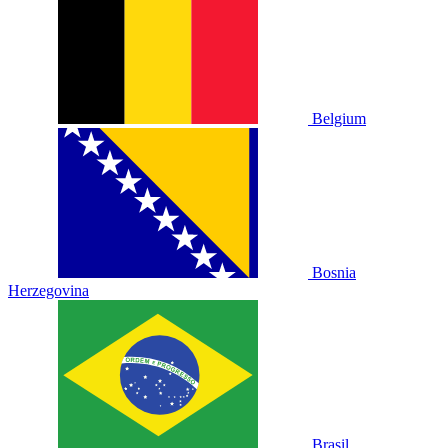
Belgium
Bosnia
Herzegovina
Brasil