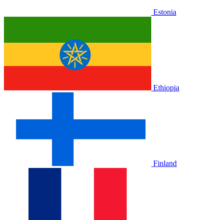
Estonia
Ethiopia
Finland