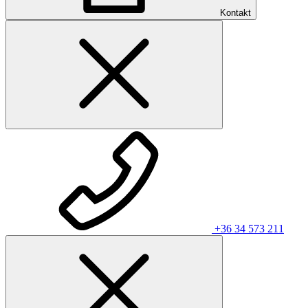
Kontakt
+36 34 573 211