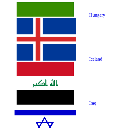
Hungary
Iceland
Iraq