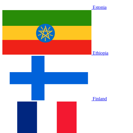
Estonia
Ethiopia
Finland