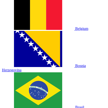
Belgium
Bosnia
Herzegovina
Brasil