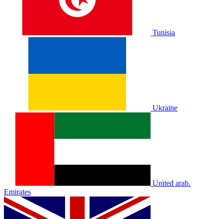
Tunisia
Ukraine
United arab.
Emirates