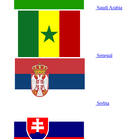
Saudi Arabia
Senegal
Serbia