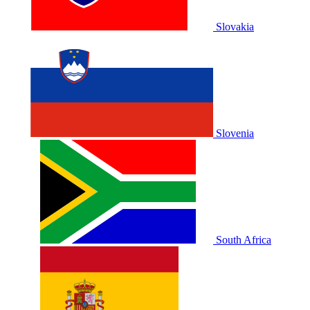
Slovakia
Slovenia
South Africa