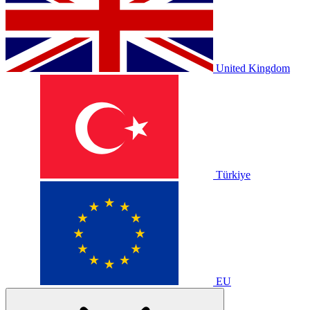
United Kingdom
Türkiye
EU