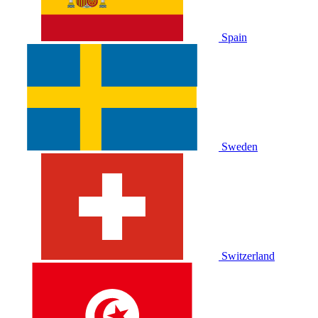
Spain
Sweden
Switzerland