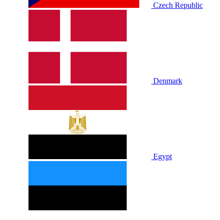
Czech Republic
Denmark
Egypt