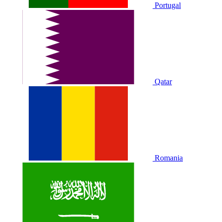
Portugal
Qatar
Romania