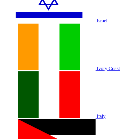
Israel
Ivory Coast
Italy