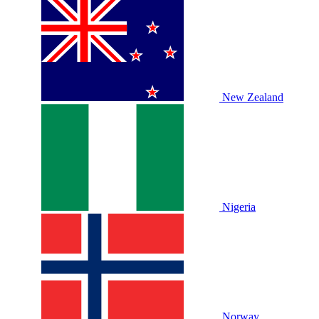
New Zealand
Nigeria
Norway