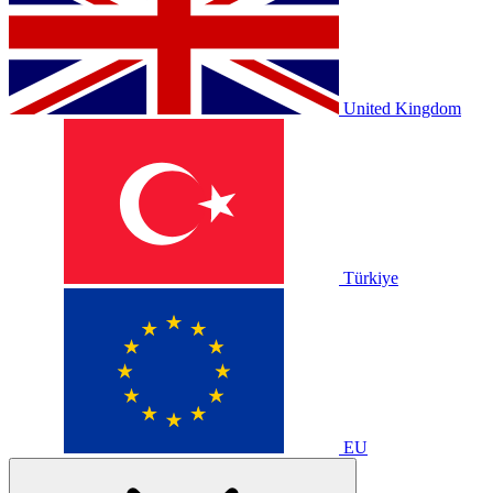
United Kingdom
Türkiye
EU