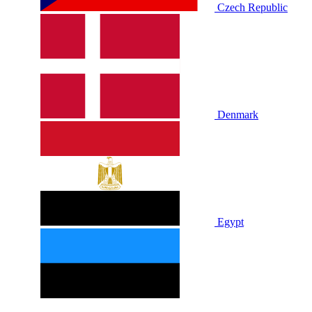
Czech Republic
Denmark
Egypt