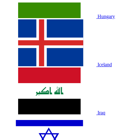
Hungary
Iceland
Iraq