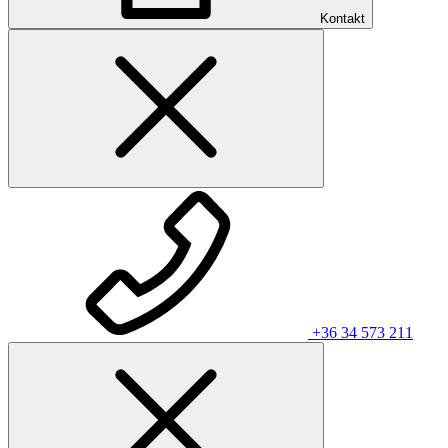
Kontakt
+36 34 573 211