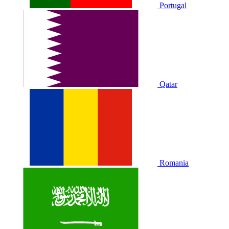
Portugal
Qatar
Romania