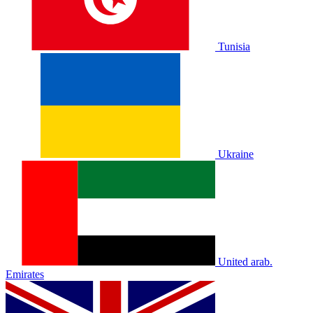
Tunisia
Ukraine
United arab.
Emirates