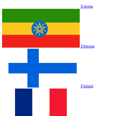
Estonia
Ethiopia
Finland