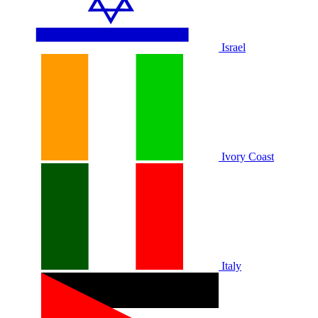
Israel
Ivory Coast
Italy