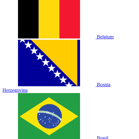
Belgium
Bosnia
Herzegovina
Brasil