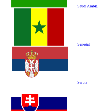
Saudi Arabia
Senegal
Serbia