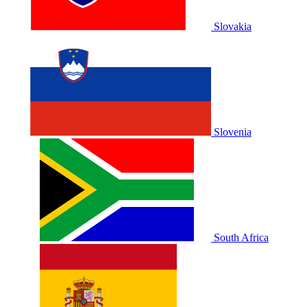
Slovakia
Slovenia
South Africa