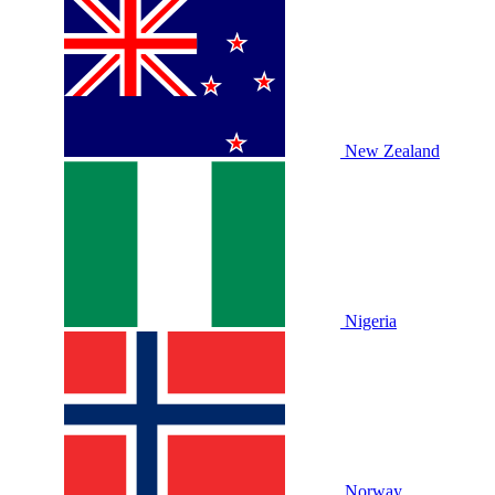
New Zealand
Nigeria
Norway