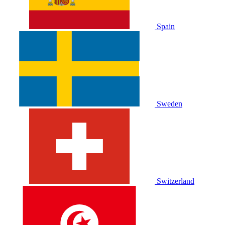
Spain
Sweden
Switzerland