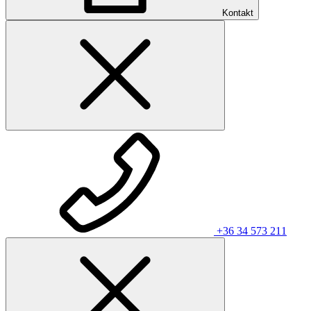
Kontakt
+36 34 573 211