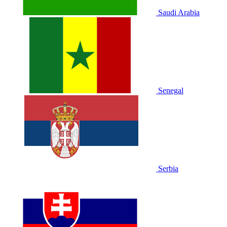
Saudi Arabia
Senegal
Serbia