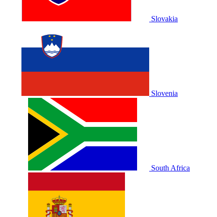
Slovakia
Slovenia
South Africa