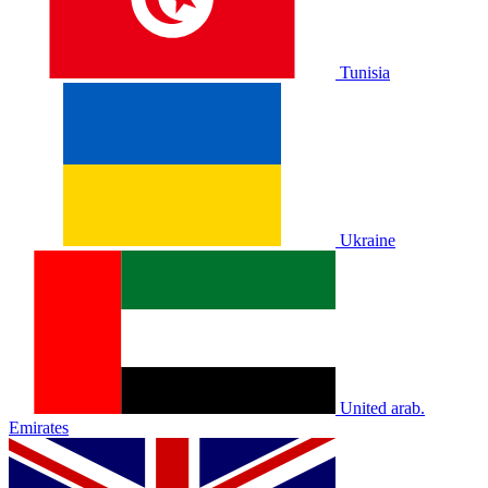
Tunisia
Ukraine
United arab.
Emirates