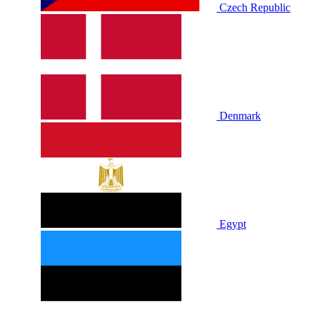
Czech Republic
Denmark
Egypt