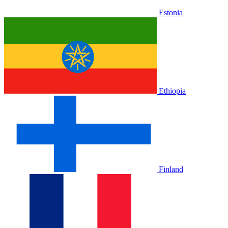
Estonia
Ethiopia
Finland