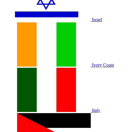
Israel
Ivory Coast
Italy