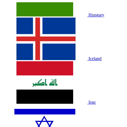
Hungary
Iceland
Iraq