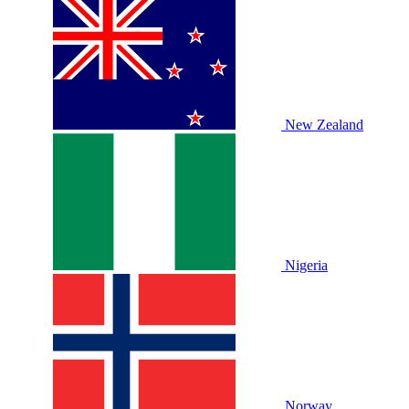
New Zealand
Nigeria
Norway