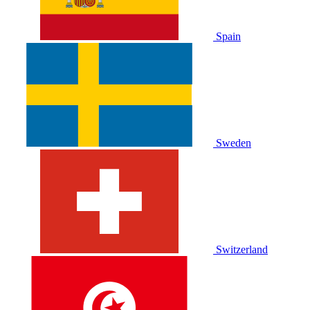
Spain
Sweden
Switzerland