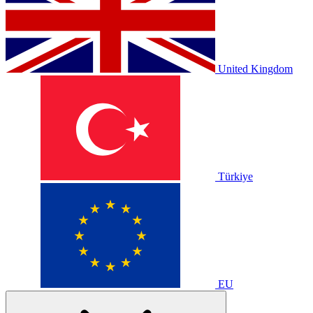
United Kingdom
Türkiye
EU