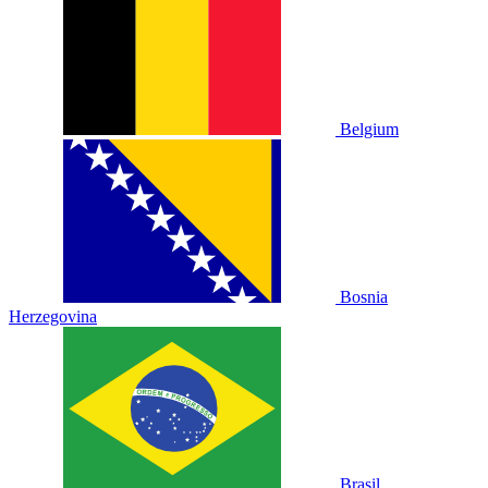
Belgium
Bosnia
Herzegovina
Brasil