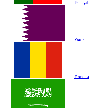
Portugal
Qatar
Romania