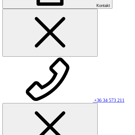
Kontakt
+36 34 573 211