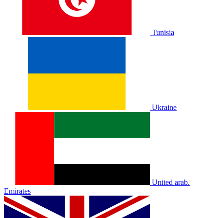
Tunisia
Ukraine
United arab.
Emirates