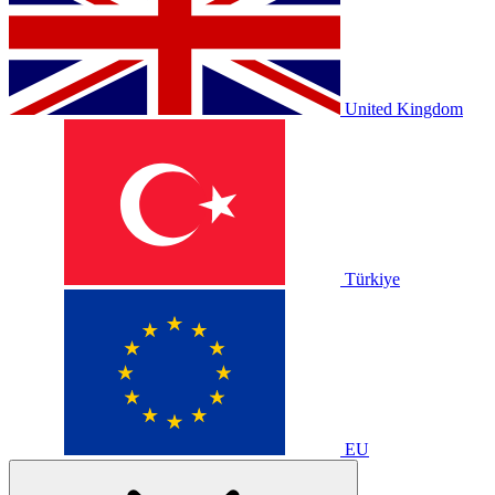
United Kingdom
Türkiye
EU