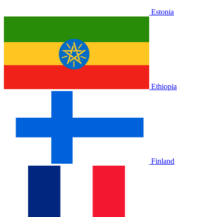
Estonia
Ethiopia
Finland