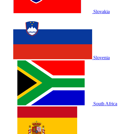
Slovakia
Slovenia
South Africa