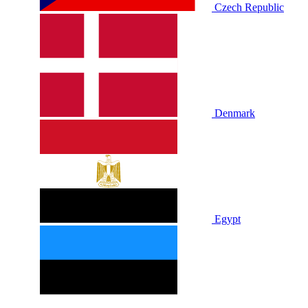
Czech Republic
Denmark
Egypt