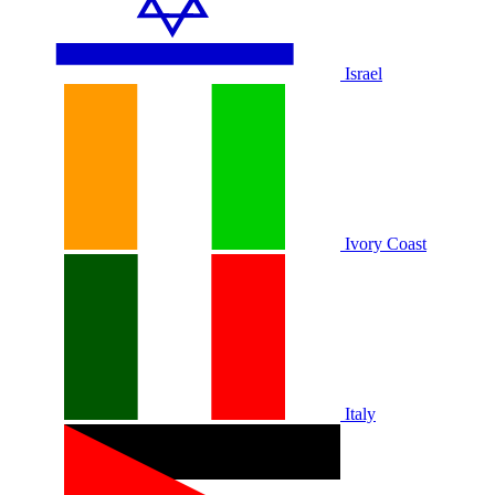
Israel
Ivory Coast
Italy