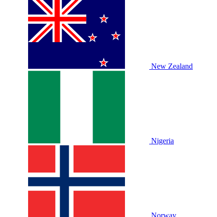
New Zealand
Nigeria
Norway