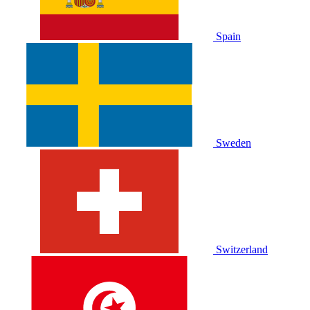
Spain
Sweden
Switzerland