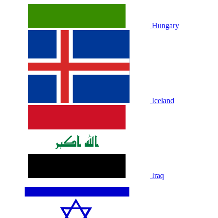
Hungary
Iceland
Iraq