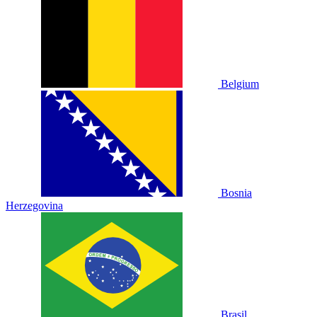
Belgium
Bosnia
Herzegovina
Brasil