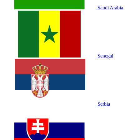
Saudi Arabia
Senegal
Serbia