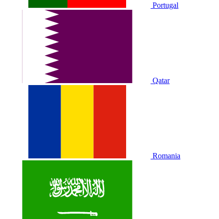
Portugal
Qatar
Romania