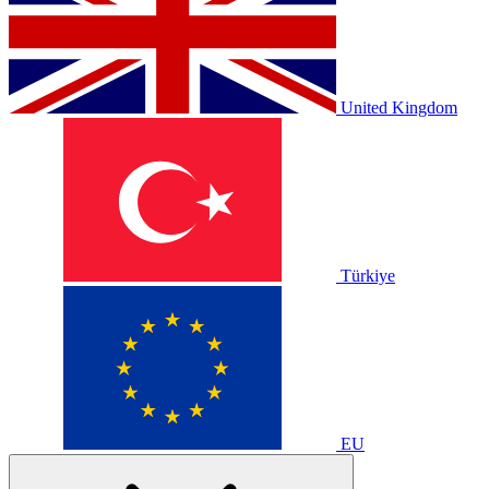
United Kingdom
Türkiye
EU