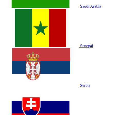
Saudi Arabia
Senegal
Serbia