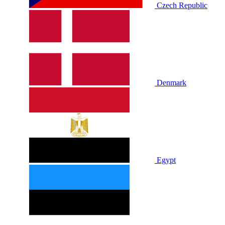
Czech Republic
Denmark
Egypt