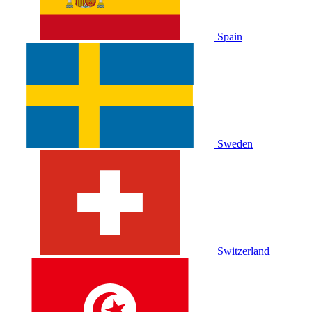
Spain
Sweden
Switzerland