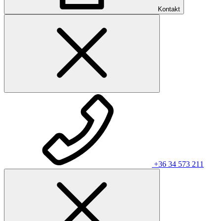
Kontakt
+36 34 573 211