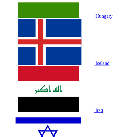
Hungary
Iceland
Iraq