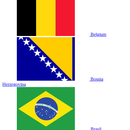
Belgium
Bosnia
Herzegovina
Brasil