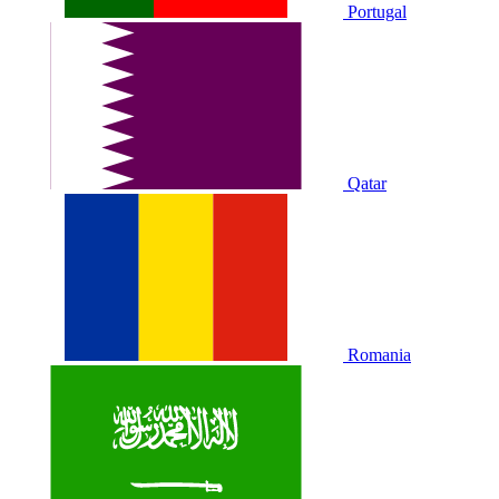
Portugal
Qatar
Romania