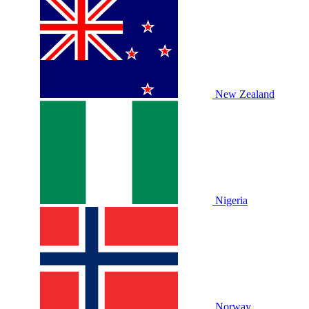
New Zealand
Nigeria
Norway