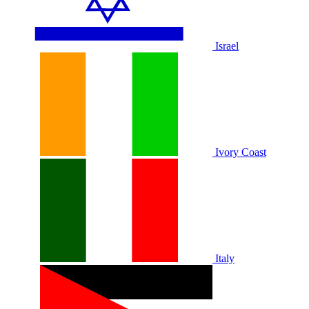
Israel
Ivory Coast
Italy