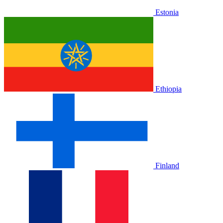
Estonia
Ethiopia
Finland