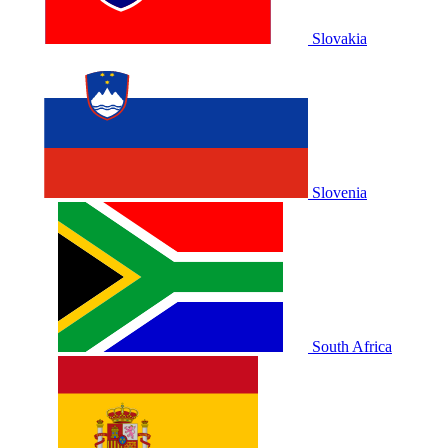
Slovakia
Slovenia
South Africa