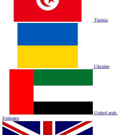
Tunisia
Ukraine
United arab.
Emirates