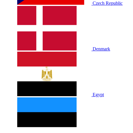
Czech Republic
Denmark
Egypt