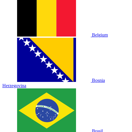
Belgium
Bosnia
Herzegovina
Brasil