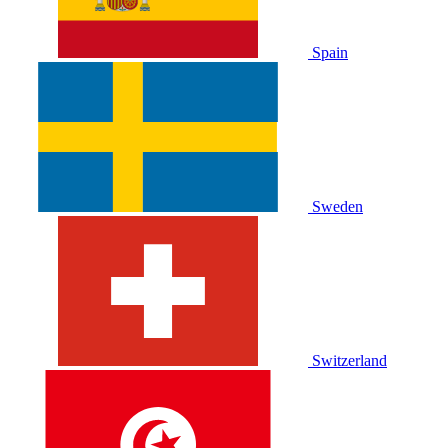
Spain
Sweden
Switzerland