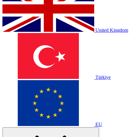
United Kingdom
Türkiye
EU