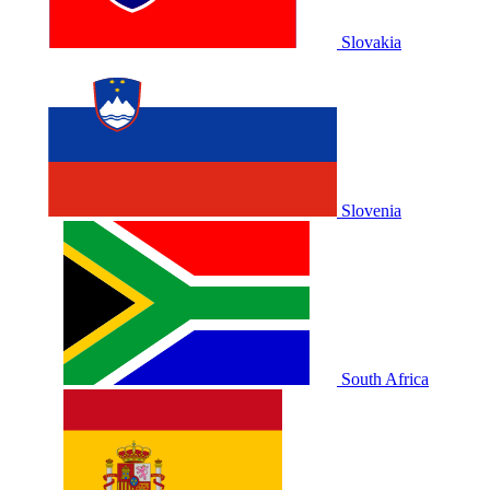
Slovakia
Slovenia
South Africa