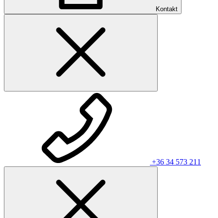
Kontakt
+36 34 573 211