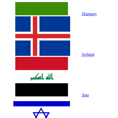
Hungary
Iceland
Iraq