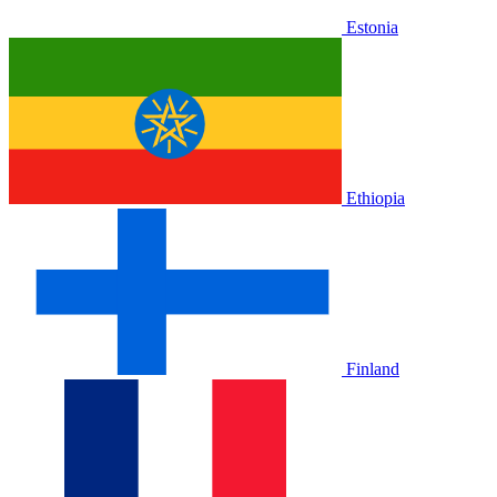
Estonia
Ethiopia
Finland