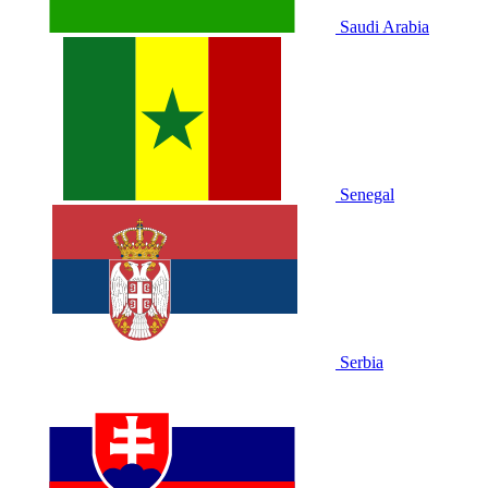
Saudi Arabia
Senegal
Serbia