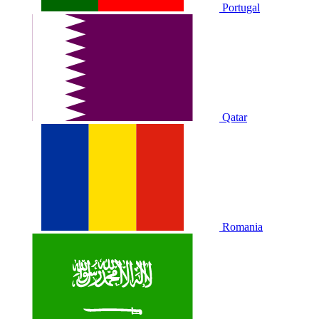
Portugal
Qatar
Romania