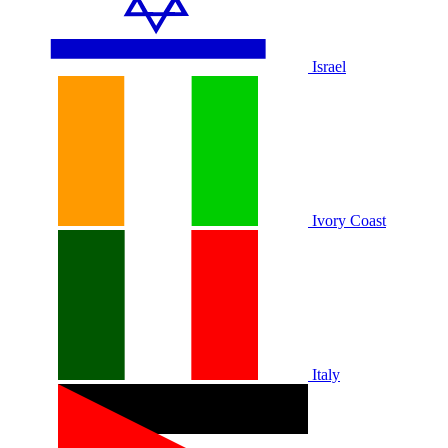
Israel
Ivory Coast
Italy