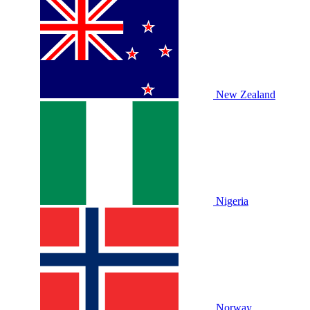
New Zealand
Nigeria
Norway