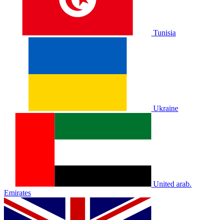
Tunisia
Ukraine
United arab.
Emirates