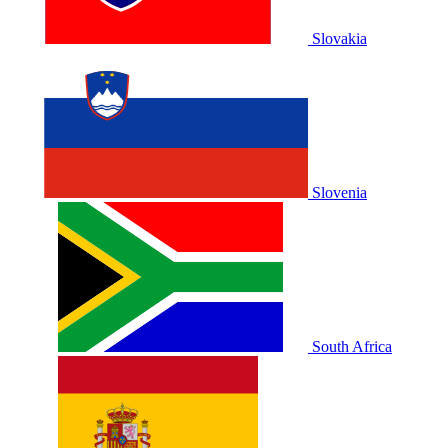
Slovakia
Slovenia
South Africa