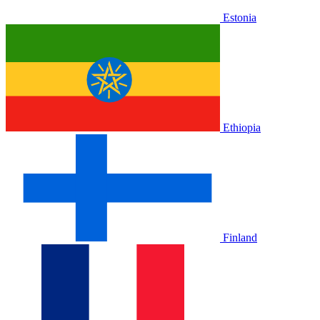
Estonia
Ethiopia
Finland