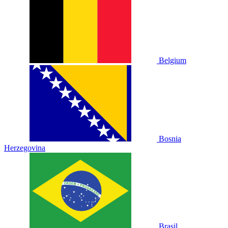
Belgium
Bosnia
Herzegovina
Brasil