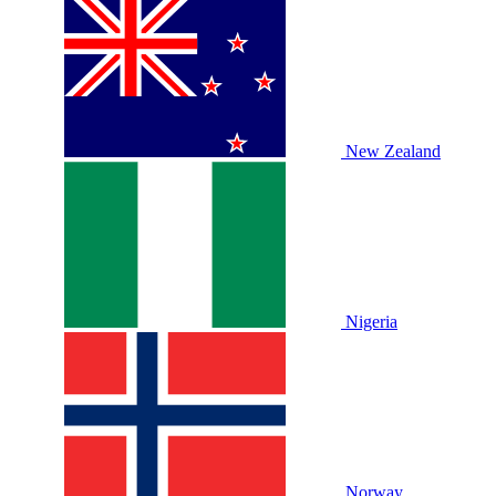
New Zealand
Nigeria
Norway