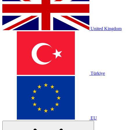
United Kingdom
Türkiye
EU