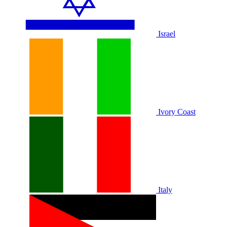
Israel
Ivory Coast
Italy