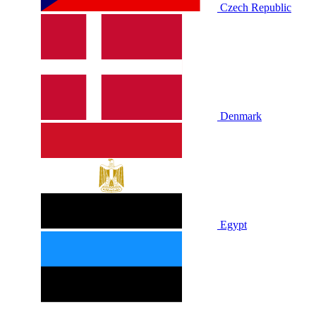
Czech Republic
Denmark
Egypt