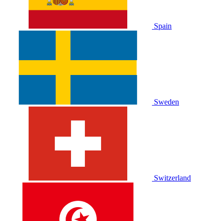
Spain
Sweden
Switzerland