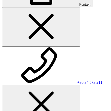
Kontakt
+36 34 573 211