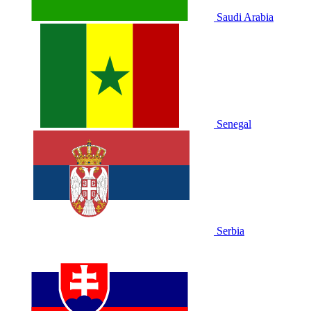
Saudi Arabia
Senegal
Serbia