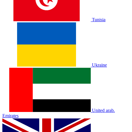
Tunisia
Ukraine
United arab.
Emirates