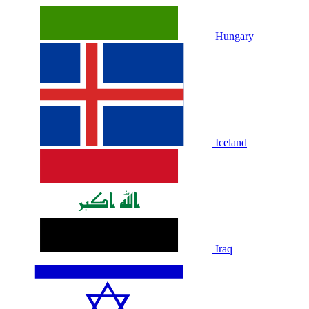
Hungary
Iceland
Iraq