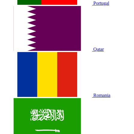
Portugal
Qatar
Romania