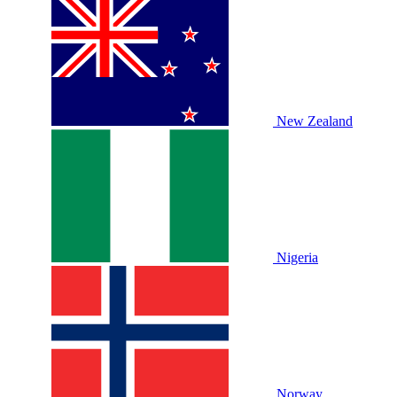
New Zealand
Nigeria
Norway