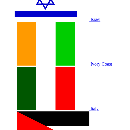
Israel
Ivory Coast
Italy