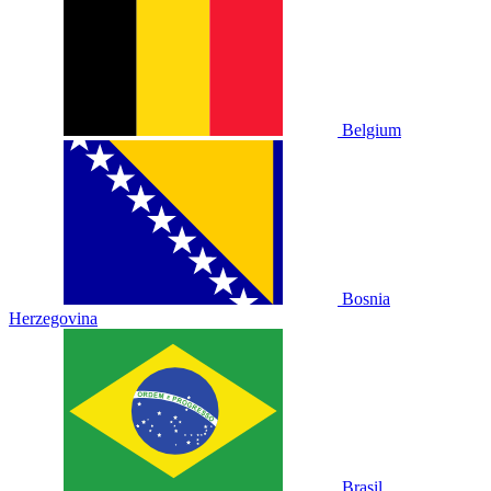
Belgium
Bosnia
Herzegovina
Brasil