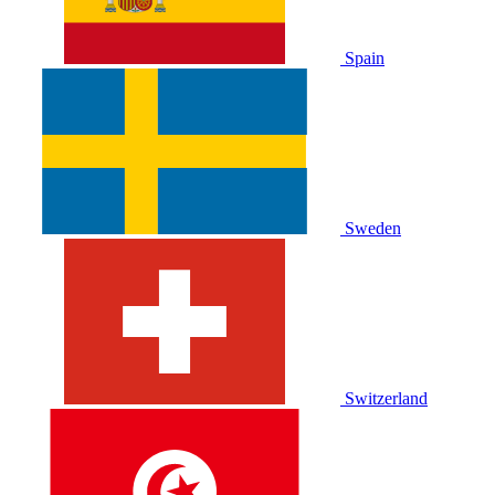
Spain
Sweden
Switzerland