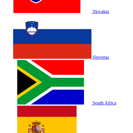
Slovakia
Slovenia
South Africa