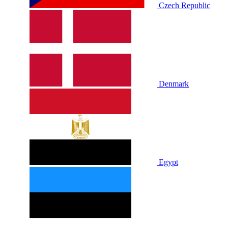
Czech Republic
Denmark
Egypt