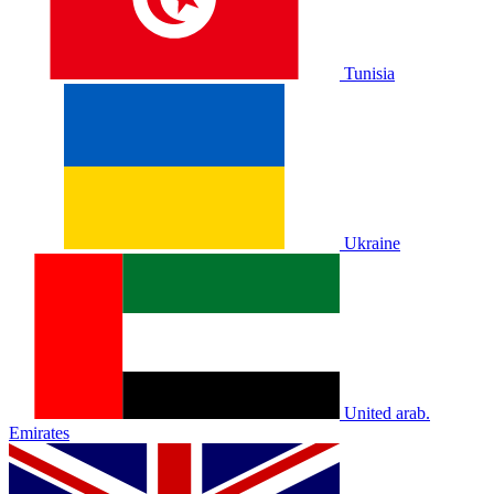
Tunisia
Ukraine
United arab.
Emirates