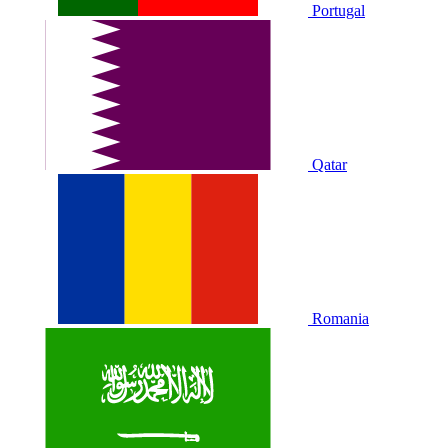
Portugal
Qatar
Romania