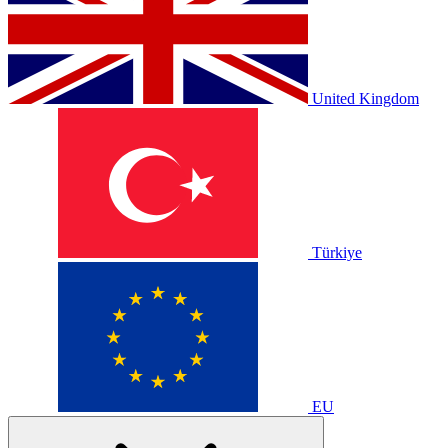
United Kingdom
Türkiye
EU