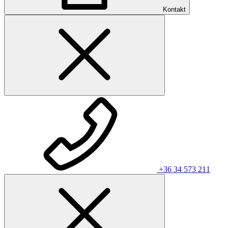
Kontakt
+36 34 573 211