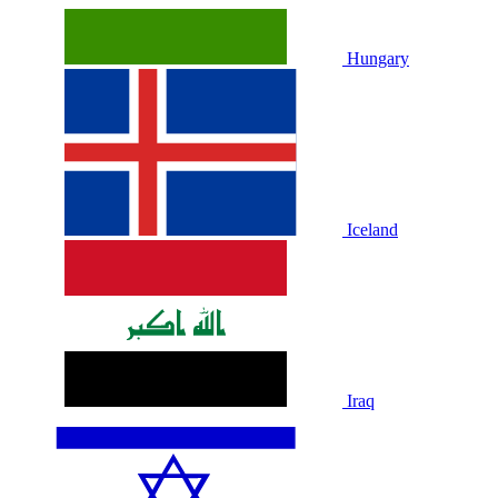
Hungary
Iceland
Iraq