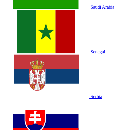
Saudi Arabia
Senegal
Serbia