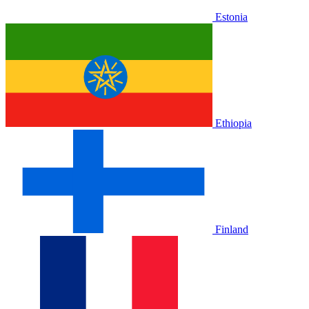
Estonia
Ethiopia
Finland